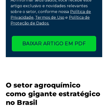
Ao informar seus dados, você recebe este
artigo exclusivo e novidades relevantes
sobre o setor, conforme nossa
Política de
Privacidade
,
Termos de Uso
e
Política de
Proteção de Dados.
BAIXAR ARTIGO EM PDF
O setor agroquímico
como gigante estratégico
no Brasil