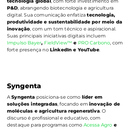
tecnologia global
, com forte investimento em
P&D
, abrangendo biotecnologia e agricultura
digital. Sua comunicação enfatiza
tecnologia,
produtividade e sustentabilidade por meio da
inovação
, com um tom técnico e aspiracional.
Suas principais iniciativas digitais incluem
Impulso Bayer
,
FieldView™
e
PRO Carbono
, com
forte presença no
LinkedIn e YouTube
.
Syngenta
A
Syngenta
posiciona-se como
líder em
soluções integradas
, focando em
inovação de
moléculas e agricultura regenerativa
. O
discurso é profissional e educativo, com
destaque para programas como
Acessa Agro
e