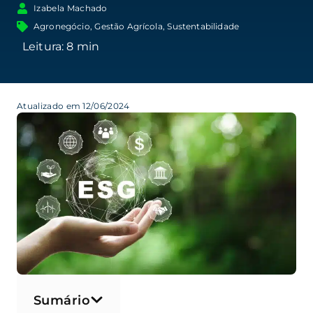
Izabela Machado
Agronegócio
,
Gestão Agrícola
,
Sustentabilidade
Atualizado em 12/06/2024
Sumário