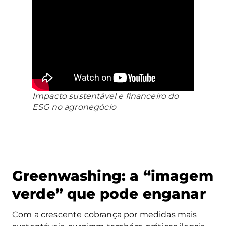
Impacto sustentável e financeiro do
ESG no agronegócio
Greenwashing: a “imagem
verde” que pode enganar
Com a crescente cobrança por medidas mais