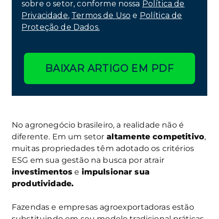
sobre o setor, conforme nossa
Política de
Privacidade
,
Termos de Uso
e
Política de
Proteção de Dados.
BAIXAR ARTIGO EM PDF
No agronegócio brasileiro, a realidade não é
diferente. Em um setor
altamente competitivo
,
muitas propriedades têm adotado os critérios
ESG em sua gestão na busca por atrair
investimentos
e
impulsionar sua
produtividade.
Fazendas e empresas agroexportadoras estão
substituindo em seu modelo tradicional práticas