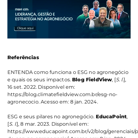
Referências
ENTENDA como funciona o ESG no agronegócio
e quais os seus impactos.
Blog FieldView
, [
S. l.
],
16 set. 2022. Disponível em:
https://blog.climatefieldview.com.br/esg-no-
agronecocio. Acesso em: 8 jan. 2024.
ESG e seus pilares no agronegócio.
EducaPoint
,
[
S. l.
], 8 mar. 2023. Disponível em:
https://www.educapoint.com.br/v2/blog/gerenciais/p