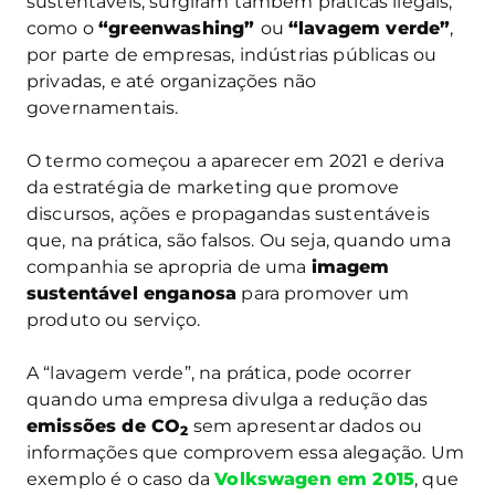
sustentáveis, surgiram também práticas ilegais,
como o
“greenwashing”
ou
“lavagem verde”
,
por parte de empresas, indústrias públicas ou
privadas, e até organizações não
governamentais.
O termo começou a aparecer em 2021 e deriva
da estratégia de marketing que promove
discursos, ações e propagandas sustentáveis
que, na prática, são falsos. Ou seja, quando uma
companhia se apropria de uma
imagem
sustentável enganosa
para promover um
produto ou serviço.
A “lavagem verde”, na prática, pode ocorrer
quando uma empresa divulga a redução das
emissões de CO
sem apresentar dados ou
2
informações que comprovem essa alegação. Um
exemplo é o caso da
Volkswagen em 2015
, que