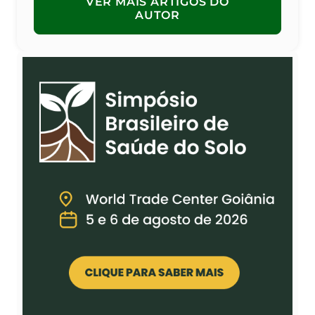
VER MAIS ARTIGOS DO
AUTOR