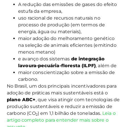
A redução das emissões de gases do efeito
estufa da empresa,
uso racional de recursos naturais no
processo de produção (em termos de
energia, água ou materiais),
maior adoção do melhoramento genético
na seleção de animais eficientes (emitindo
menos metano)
e avanço dos sistemas
de integração
lavoura-pecuária-floresta (ILPF)
, além de
maior conscientização sobre a emissão de
carbono.
No Brasil, um dos principais incentivadores para
adoção de práticas mais sustentáveis está o
plano ABC+
, que visa atingir com tecnologias de
produção sustentáveis e reduzir a emissão de
carbono (CO
) em 1,1 bilhão de toneladas.
Leia o
2
artigo completo para entender mais sobre o
assunto.