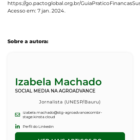
https://go.pactoglobal.org.br/GuiaPraticoFinancasSu
Acesso em: 7 jan. 2024.
Sobre a autora:
Izabela Machado
SOCIAL MEDIA NA AGROADVANCE
Jornalista (UNESP/Bauru)
izabela.machado@stg-agroadvancecombr-
stage.kinsta.cloud
Perfil do Linkedin