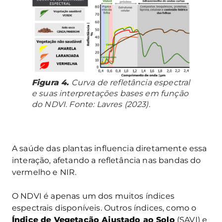
Figura 4.
Curva de refletância espectral
e suas interpretações bases em função
do NDVI. Fonte: Lavres (2023).
A saúde das plantas influencia diretamente essa
interação, afetando a refletância nas bandas do
vermelho e NIR.
O NDVI é apenas um dos muitos índices
espectrais disponíveis. Outros índices, como o
Índice de Vegetação Ajustado ao Solo
(SAVI) e