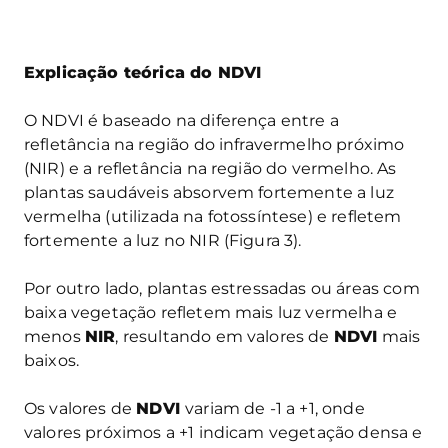
Explicação teórica do NDVI
O NDVI é baseado na diferença entre a
refletância na região do infravermelho próximo
(NIR) e a refletância na região do vermelho. As
plantas saudáveis absorvem fortemente a luz
vermelha (utilizada na fotossíntese) e refletem
fortemente a luz no NIR (Figura 3).
Por outro lado, plantas estressadas ou áreas com
baixa vegetação refletem mais luz vermelha e
menos
NIR
, resultando em valores de
NDVI
mais
baixos.
Os valores de
NDVI
variam de -1 a +1, onde
valores próximos a +1 indicam vegetação densa e