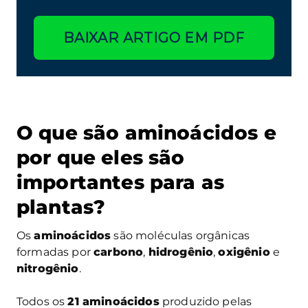
BAIXAR ARTIGO EM PDF
O que são aminoácidos e
por que eles são
importantes para as
plantas?
Os
aminoácidos
são moléculas orgânicas
formadas por
carbono
,
hidrogênio
,
oxigênio
e
nitrogênio
.
Todos os
21 aminoácidos
produzido pelas