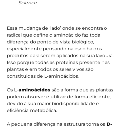
Science.
Essa mudança de ‘lado’ onde se encontra o
radical que define o aminoácido faz toda
diferença do ponto de vista biológico,
especialmente pensando na escolha dos
produtos para serem aplicados na sua lavoura.
Isso porque todas as proteínas presente nas
plantas e em todos os seres vivos são
constituidas de L-aminoácidos.
Os L-
aminoácidos
são a forma que as plantas
podem absorver e utilizar de forma eficiente,
devido à sua maior biodisponibilidade e
eficiência metabólica.
A pequena diferença na estrutura torna os
D-