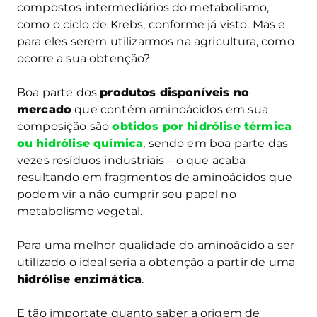
compostos intermediários do metabolismo,
como o ciclo de Krebs, conforme já visto. Mas e
para eles serem utilizarmos na agricultura, como
ocorre a sua obtenção?
Boa parte dos
produtos disponíveis no
mercado
que contém aminoácidos em sua
composição são
obtidos por hidrólise térmica
ou hidrólise química
, sendo em boa parte das
vezes resíduos industriais – o que acaba
resultando em fragmentos de aminoácidos que
podem vir a não cumprir seu papel no
metabolismo vegetal.
Para uma melhor qualidade do aminoácido a ser
utilizado o ideal seria a obtenção a partir de uma
hidrólise enzimática
.
E tão importate quanto saber a origem de