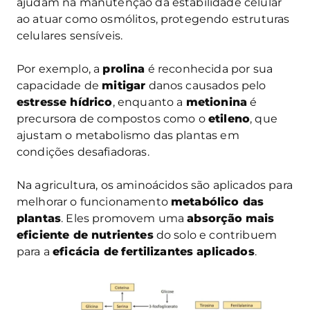
ajudam na manutenção da estabilidade celular
ao atuar como osmólitos, protegendo estruturas
celulares sensíveis.
Por exemplo, a
prolina
é reconhecida por sua
capacidade de
mitigar
danos causados pelo
estresse hídrico
, enquanto a
metionina
é
precursora de compostos como o
etileno
, que
ajustam o metabolismo das plantas em
condições desafiadoras.
Na agricultura, os aminoácidos são aplicados para
melhorar o funcionamento
metabólico das
plantas
. Eles promovem uma
absorção
mais
eficiente de nutrientes
do solo e contribuem
para a
eficácia de
fertilizantes aplicados
.