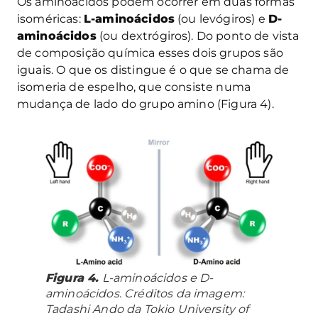
Os aminoácidos podem ocorrer em duas formas
isoméricas:
L-aminoácidos
(ou levógiros) e
D-
aminoácidos
(ou dextrógiros). Do ponto de vista
de composição química esses dois grupos são
iguais. O que os distingue é o que se chama de
isomeria de espelho, que consiste numa
mudança de lado do grupo amino (Figura 4).
Figura 4.
L-aminoácidos e D-
aminoácidos. Créditos da imagem:
Tadashi Ando da Tokio University of