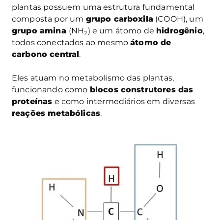
plantas possuem uma estrutura fundamental
composta por um
grupo carboxila
(COOH), um
grupo amina
(NH₂) e um átomo de
hidrogênio
,
todos conectados ao mesmo
átomo de
carbono central
.
Eles atuam no metabolismo das plantas,
funcionando como
blocos construtores das
proteínas
e como intermediários em diversas
reações metabólicas
.