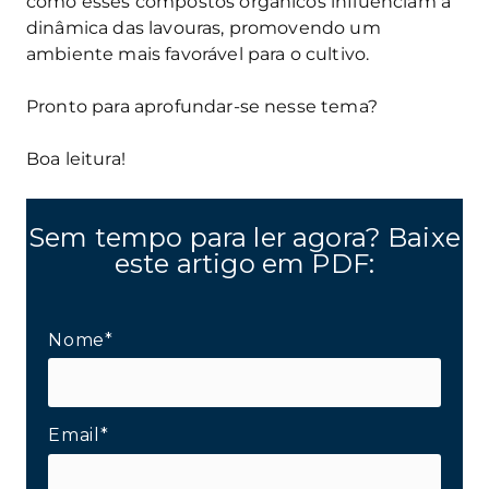
como esses compostos orgânicos influenciam a
dinâmica das lavouras, promovendo um
ambiente mais favorável para o cultivo.
Pronto para aprofundar-se nesse tema?
Boa leitura!
Sem tempo para ler agora? Baixe
este artigo em PDF:
Nome*
Email*