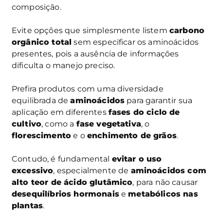
composição.
Evite opções que simplesmente listem
carbono
orgânico total
sem especificar os aminoácidos
presentes, pois a ausência de informações
dificulta o manejo preciso.
Prefira produtos com uma diversidade
equilibrada de
aminoácidos
para garantir sua
aplicação em diferentes
fases do ciclo de
cultivo
, como a
fase vegetativa
, o
florescimento
e o
enchimento de grãos
.
Contudo, é fundamental
evitar o uso
excessivo
, especialmente de
aminoácidos com
alto teor de ácido glutâmico
, para não causar
desequilíbrios hormonais
e
metabólicos nas
plantas
.