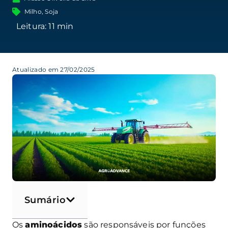
Milho
,
Soja
Atualizado em 27/02/2025
Sumário
Os
aminoácidos
são responsáveis por funções