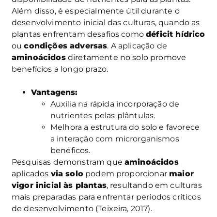
Além disso, é especialmente útil durante o
desenvolvimento inicial das culturas, quando as
plantas enfrentam desafios como
déficit hídrico
ou
condições adversas
. A aplicação de
aminoácidos
diretamente no solo promove
benefícios a longo prazo.
Vantagens:
Auxilia na rápida incorporação de
nutrientes pelas plântulas.
Melhora a estrutura do solo e favorece
a interação com microrganismos
benéficos.
Pesquisas demonstram que
aminoácidos
aplicados
via solo
podem proporcionar
maior
vigor inicial às plantas
, resultando em culturas
mais preparadas para enfrentar períodos críticos
de desenvolvimento (Teixeira, 2017).