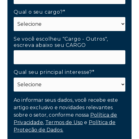
Qual o seu cargo?*
Se você escolheu "Cargo - Outros",
escreva abaixo seu CARGO
Qual seu principal interesse?*
Ao informar seus dados, você recebe este
artigo exclusivo e novidades relevantes
sobre o setor, conforme nossa
Política de
Privacidade
,
Termos de Uso
e
Política de
Proteção de Dados.