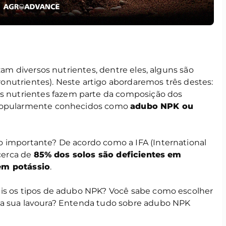
izam diversos nutrientes, dentre eles, alguns são
nutrientes). Neste artigo abordaremos três destes:
es nutrientes fazem parte da composição dos
 popularmente conhecidos como
adubo NPK ou
 importante? De acordo como a IFA (International
 cerca de
85% dos solos são deficientes em
em potássio
.
ais os tipos de adubo NPK? Você sabe como escolher
ra sua lavoura? Entenda tudo sobre adubo NPK