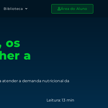
Biblioteca
Área do Aluno
 os
her a
ra atender a demanda nutricional da