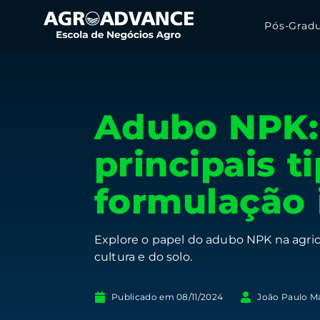
Pós-Grad
Adubo NPK: 
principais t
formulação 
Explore o papel do adubo NPK na agricu
cultura e do solo.
Publicado em
08/11/2024
João Paulo M