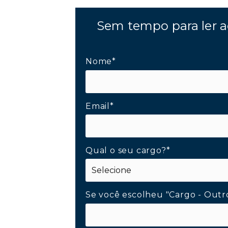
Sem tempo para ler a
Nome*
Email*
Qual o seu cargo?*
Se você escolheu "Cargo - Outr