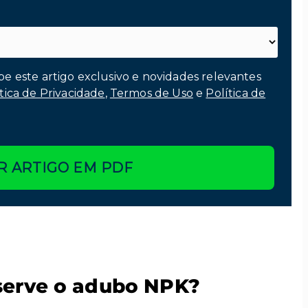
be este artigo exclusivo e novidades relevantes
tica de Privacidade
,
Termos de Uso
e
Política de
R ARTIGO EM PDF
 serve o adubo NPK?