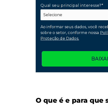
Qual seu principal interesse?*
Ao informar seus dados, você rece
sobre o setor, conforme nossa
Polí
Proteção de Dados.
BAIXA
O que é e para que