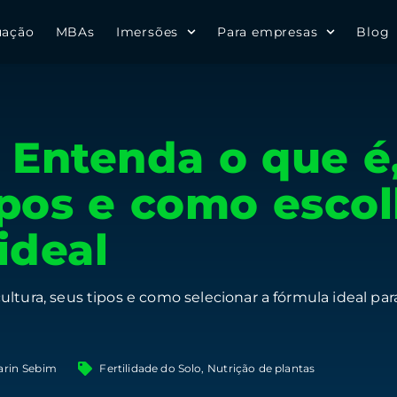
uação
MBAs
Imersões
Para empresas
Blog
Entenda o que é,
ipos e como escol
ideal
ltura, seus tipos e como selecionar a fórmula ideal pa
arin Sebim
Fertilidade do Solo
,
Nutrição de plantas