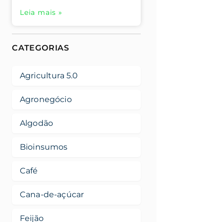
Leia mais »
CATEGORIAS
Agricultura 5.0
Agronegócio
Algodão
Bioinsumos
Café
Cana-de-açúcar
Feijão