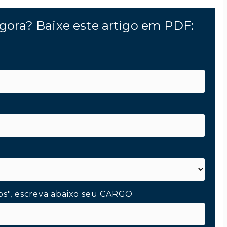
gora? Baixe este artigo em PDF:
os", escreva abaixo seu CARGO