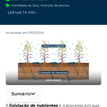
Fertilidade do Solo
,
Nutrição de plantas
Atualizado em 20/12/2024
Sumário
A
lixiviação de nutrientes
é o processo em que