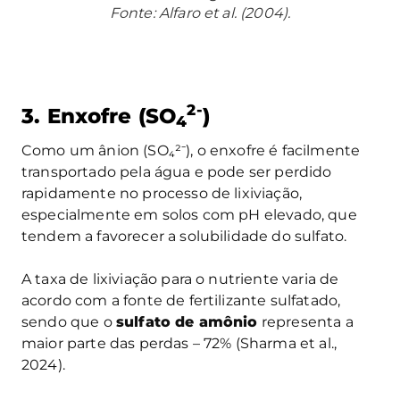
Fonte: Alfaro et al. (2004).
2-
3.
Enxofre (SO
)
4
Como um ânion (SO₄²⁻), o enxofre é facilmente
transportado pela água e pode ser perdido
rapidamente no processo de lixiviação,
especialmente em solos com pH elevado, que
tendem a favorecer a solubilidade do sulfato.
A taxa de lixiviação para o nutriente varia de
acordo com a fonte de fertilizante sulfatado,
sendo que o
sulfato de amônio
representa a
maior parte das perdas – 72% (Sharma et al.,
2024).