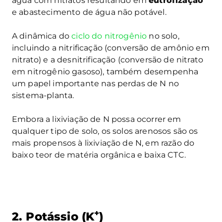
água com nitratos resultando em
eutrofização
e abastecimento de água não potável.
A dinâmica do
ciclo do nitrogênio
no solo,
incluindo a nitrificação (conversão de amônio em
nitrato) e a desnitrificação (conversão de nitrato
em nitrogênio gasoso), também desempenha
um papel importante nas perdas de N no
sistema-planta.
Embora a lixiviação de N possa ocorrer em
qualquer tipo de solo, os solos arenosos são os
mais propensos à lixiviação de N, em razão do
baixo teor de matéria orgânica e baixa CTC.
+
2. Potássio (K
)