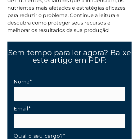
de nutrientes, os fatores que a influenciam, os
nutrientes mais afetados e estratégias eficazes
para reduzir o problema. Continue a leitura e
descubra como proteger seus recursos e
melhorar os resultados da sua produção!
Sem tempo para ler agora? Baixe
este artigo em PDF:
Nome*
Email*
Qual o seu cargo?*