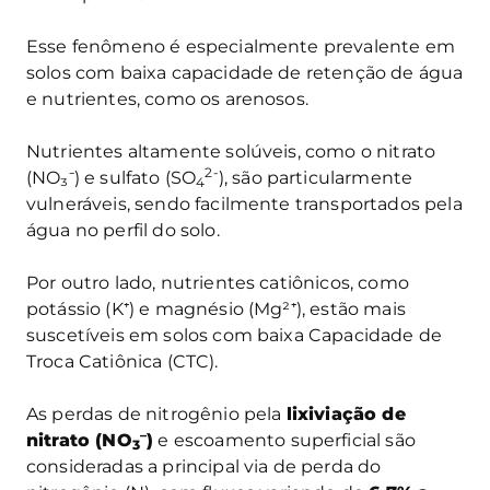
Esse fenômeno é especialmente prevalente em
solos com baixa capacidade de retenção de água
e nutrientes, como os arenosos.
Nutrientes altamente solúveis, como o nitrato
2-
(NO₃⁻) e sulfato (SO
), são particularmente
4
vulneráveis, sendo facilmente transportados pela
água no perfil do solo.
Por outro lado, nutrientes catiônicos, como
potássio (K⁺) e magnésio (Mg²⁺), estão mais
suscetíveis em solos com baixa Capacidade de
Troca Catiônica (CTC).
As perdas de nitrogênio pela
lixiviação de
–
nitrato (NO
)
e escoamento superficial são
3
consideradas a principal via de perda do