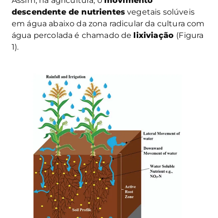
Assim, na agricultura, o
movimento
descendente de nutrientes
vegetais solúveis
em água abaixo da zona radicular da cultura com
água percolada é chamado de
lixiviação
(Figura
1).