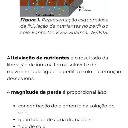
Figura 1.
Representação esquemática
da lixiviação de nutrientes no perfil do
solo. Fonte: Dr. Vivek Sharma, UF/IFAS.
A
lixiviação de nutrientes
é o resultado da
liberação de íons na forma solúvel e do
movimento da água no perfil do solo na remoção
desses íons.
A
magnitude da perda
é proporcional à/ao:
concentração do elemento na solução do
solo,
quantidade de água drenada e
tipo de solo.