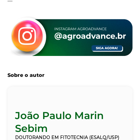
—
Sobre o autor
João Paulo Marin
Sebim
DOUTORANDO EM FITOTECNIA (ESALQ/USP)