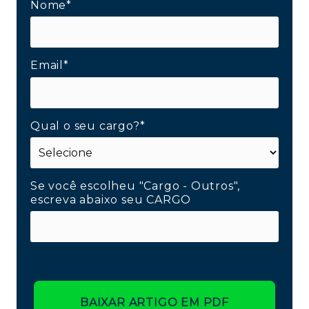
Nome*
Email*
Qual o seu cargo?*
Se você escolheu "Cargo - Outros",
escreva abaixo seu CARGO
BAIXAR ARTIGO EM PDF