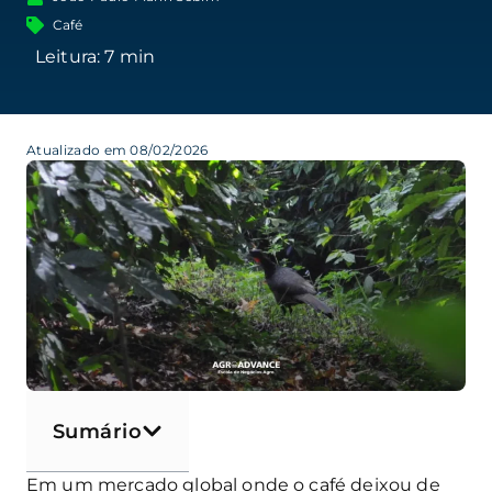
Café
Atualizado em 08/02/2026
Sumário
Em um mercado global onde o café deixou de