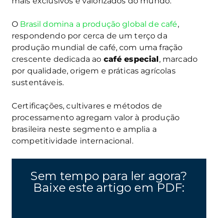
mais exclusivos e valorizados do mundo.
O
Brasil domina a produção global de café
,
respondendo por cerca de um terço da
produção mundial de café, com uma fração
crescente dedicada ao
café especial
, marcado
por qualidade, origem e práticas agrícolas
sustentáveis.
Certificações, cultivares e métodos de
processamento agregam valor à produção
brasileira neste segmento e amplia a
competitividade internacional.
Sem tempo para ler agora?
Baixe este artigo em PDF: