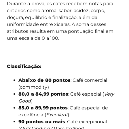
Durante a prova, os cafés recebem notas para
critérios como aroma, sabor, acidez, corpo,
doçura, equilíbrio e finalização, além da
uniformidade entre xícaras. A soma desses
atributos resulta em uma pontuação final em
uma escala de 0 a 100.
Classificação:
Abaixo de 80 pontos
: Café comercial
(commodity)
80,0 a 84,99 pontos
: Café especial (
Very
Good
)
85,0 a 89,99 pontos
: Café especial de
excelência (
Excellent
)
90 pontos ou mais
: Café excepcional
(
Outstanding / Rare Coffees
)