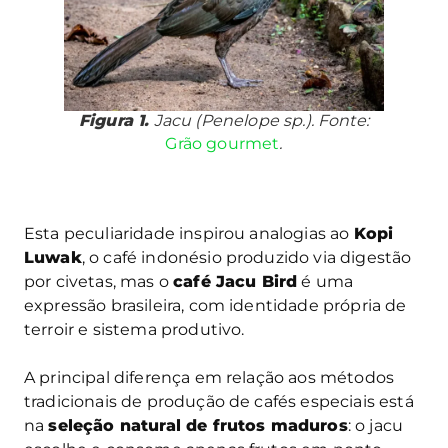
Figura 1.
Jacu (
Penelope sp
.). Fonte:
Grão gourmet
.
Esta peculiaridade inspirou analogias ao
Kopi
Luwak
, o café indonésio produzido via digestão
por civetas, mas o
café Jacu Bird
é uma
expressão brasileira, com identidade própria de
terroir e sistema produtivo.
A principal diferença em relação aos métodos
tradicionais de produção de cafés especiais está
na
seleção natural de frutos maduros
: o jacu