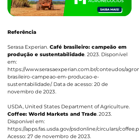
Referência
Serasa Experian.
Café brasileiro: campeão em
produção e sustentabilidade
. 2023. Disponível
em:
https://www.serasaexperian.com.br/conteudos/agron
brasileiro-campeao-em-producao-e-
sustentabilidade/. Data de acesso: 20 de
novembro de 2023.
USDA, United States Department of Agriculture.
Coffee: World Markets and Trade
. 2023.
Disponível em:
https://apps.fas.usda.gov/psdonline/circulars/coffee.p
Acesso: 27 de novembro de 2023.