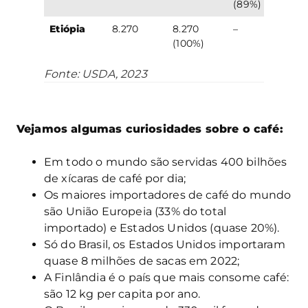
(89%)
Etiópia
8.270
8.270
–
(100%)
Fonte: USDA, 2023
Vejamos algumas curiosidades sobre o café:
Em todo o mundo são servidas 400 bilhões
de xícaras de café por dia;
Os maiores importadores de café do mundo
são União Europeia (33% do total
importado) e Estados Unidos (quase 20%).
Só do Brasil, os Estados Unidos importaram
quase 8 milhões de sacas em 2022;
A Finlândia é o país que mais consome café:
são 12 kg per capita por ano.