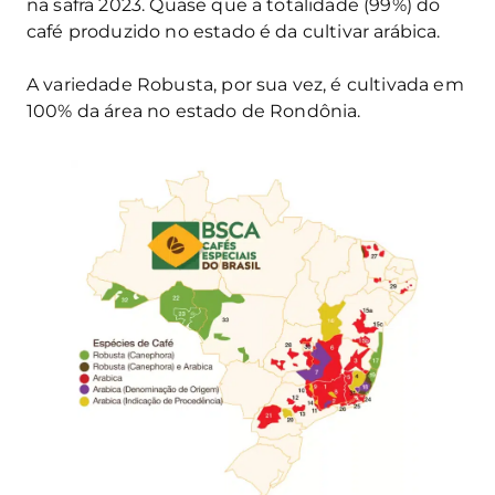
na safra 2023. Quase que a totalidade (99%) do
café produzido no estado é da cultivar arábica.
A variedade Robusta, por sua vez, é cultivada em
100% da área no estado de Rondônia.