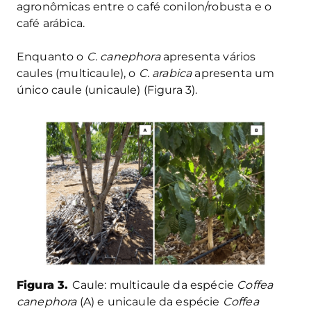
agronômicas entre o café conilon/robusta e o
café arábica.
Enquanto o
C. canephora
apresenta vários
caules (multicaule), o
C. arabica
apresenta um
único caule (unicaule) (Figura 3).
Figura 3.
Caule: multicaule da espécie
Coffea
canephora
(A) e unicaule da espécie
Coffea