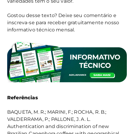
variedades têm o seu valor.
Gostou desse texto? Deixe seu comentário e
inscreva-se para receber gratuitamente nosso
informativo técnico mensal.
Referências
BAQUETA, M. R.; MARINI, F.; ROCHA, R. B.;
VALDERRAMA, P.; PALLONE, J. A. L.
Authentication and discrimination of new
Brazilian Canephora coffees with geographical