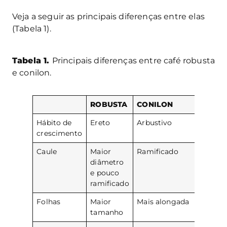
Veja a seguir as principais diferenças entre elas
(Tabela 1).
Tabela 1.
Principais diferenças entre café robusta
e conilon.
ROBUSTA
CONILON
Hábito de
Ereto
Arbustivo
crescimento
Caule
Maior
Ramificado
diâmetro
e pouco
ramificado
Folhas
Maior
Mais alongada
tamanho