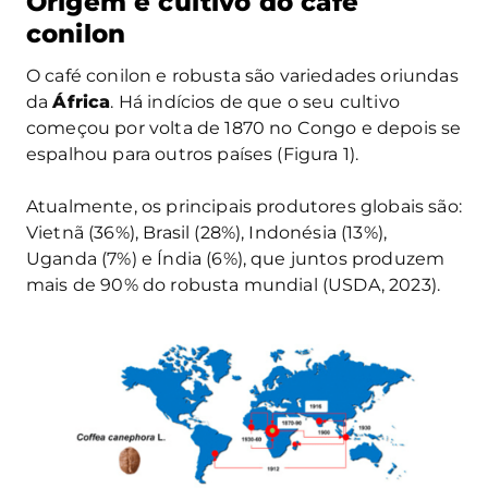
Origem e cultivo do café
conilon
O café conilon e robusta são variedades oriundas
da
África
. Há indícios de que o seu cultivo
começou por volta de 1870 no Congo e depois se
espalhou para outros países (Figura 1).
Atualmente, os principais produtores globais são:
Vietnã (36%), Brasil (28%), Indonésia (13%),
Uganda (7%) e Índia (6%), que juntos produzem
mais de 90% do robusta mundial (USDA, 2023).