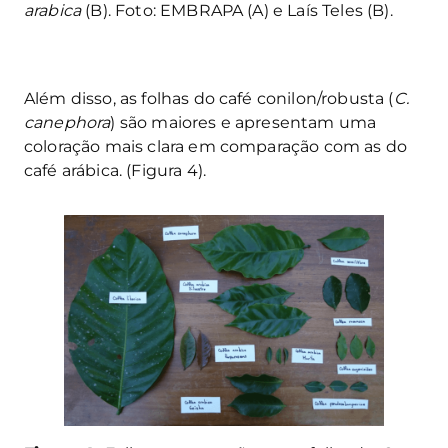
arabica
(B). Foto: EMBRAPA (A) e Laís Teles (B).
Além disso, as folhas do café conilon/robusta (
C.
canephora
) são maiores e apresentam uma
coloração mais clara em comparação com as do
café arábica. (Figura 4).