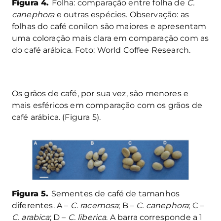
Figura 4.
Folha: comparação entre folha de
C.
canephora
e outras espécies. Observação: as
folhas do café conilon são maiores e apresentam
uma coloração mais clara em comparação com as
do café arábica. Foto: World Coffee Research.
Os grãos de café, por sua vez, são menores e
mais esféricos em comparação com os grãos de
café arábica. (Figura 5).
Figura 5.
Sementes de café de tamanhos
diferentes. A –
C. racemosa
; B –
C. canephora
; C –
C. arabica
; D –
C. liberica
. A barra corresponde a 1