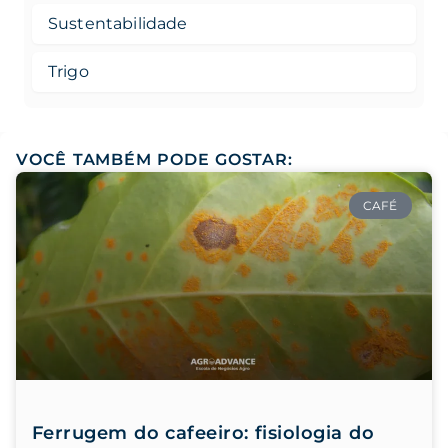
Sustentabilidade
Trigo
VOCÊ TAMBÉM PODE GOSTAR:
CAFÉ
Ferrugem do cafeeiro: fisiologia do