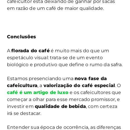
cafeicultor está deixando de ganhar por sacas
em razão de um café de maior qualidade.
Conclusões
A
florada do café
é muito mais do que um
espetáculo visual: trata-se de um evento
biológico e produtivo que define o rumo da safra.
Estamos presenciando uma
nova fase da
cafeicultura
, a
valorização do café especial
. O
café é um
artigo de luxo
e os cafeicultores que
começar a olhar para esse mercado promissor, e
investir em
qualidade de bebida
, com certeza
irá se destacar.
Entender sua época de ocorrência, as diferenças