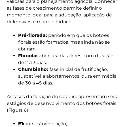
valiosas para o planejamento agrícola. Conhecer
as fases de crescimento permite definir o
momento ideal para a adubação, aplicação de
defensivos e manejo hídrico.
Pré-florada:
período em que os botões
florais estão formados, mas ainda não se
abriram.
Florada:
abertura das flores, com duração
de 2 a 3 dias.
Chumbinho:
fase inicial de frutificação,
suscetível a abortamentos, dura em média
de 30 a 45 dias.
As fases da floração do cafeeiro apresentam seis
estágios de desenvolvimento dos botões florais
(Figura 6):
E1:
indução/iniciação;