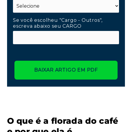
Se você escolheu "Cargo - Outros",
escreva abaixo seu CARGO
BAIXAR ARTIGO EM PDF
O que é a florada do café
e por que ela é