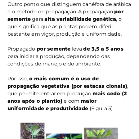
Outro ponto que distinguem canéfora de arábica
é o método de propagação. A propagação
por
semente
gera
alta variabilidade genética
, o
que significa que as plantas podem diferir
bastante em vigor, produção e uniformidade.
Propagado
por semente
leva
de 3,5 a 5 anos
para iniciar a produção, dependendo das
condições de manejo e do ambiente.
Por isso,
o mais comum é o uso de
propagação vegetativa (por estacas clonais)
,
que permite entrar em produção
mais cedo (2
anos após o plantio)
e com
maior
uniformidade e produtividade
(Figura 5).