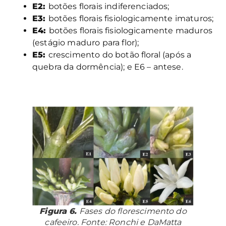
E2:
botões florais indiferenciados;
E3:
botões florais fisiologicamente imaturos;
E4:
botões florais fisiologicamente maduros
(estágio maduro para flor);
E5:
crescimento do botão floral (após a
quebra da dormência); e E6 – antese.
Figura 6.
Fases do florescimento do
cafeeiro. Fonte: Ronchi e DaMatta