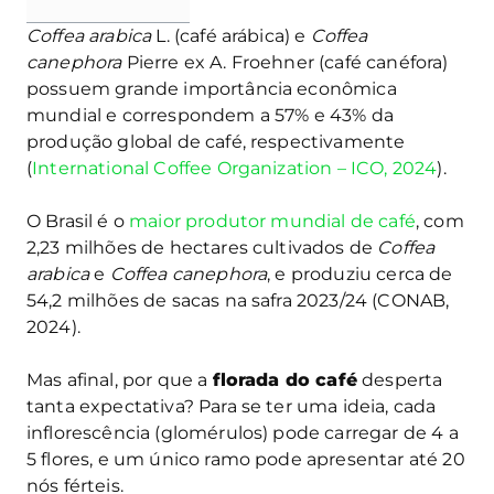
Coffea arabica
L. (café arábica) e
Coffea
canephora
Pierre ex A. Froehner (café canéfora)
possuem grande importância econômica
mundial e correspondem a 57% e 43% da
produção global de café, respectivamente
(
International Coffee Organization – ICO, 2024
).
O Brasil é o
maior produtor mundial de café
, com
2,23 milhões de hectares cultivados de
Coffea
arabica
e
Coffea canephora
, e produziu cerca de
54,2 milhões de sacas na safra 2023/24 (CONAB,
2024).
Mas afinal, por que a
florada do café
desperta
tanta expectativa? Para se ter uma ideia, cada
inflorescência (glomérulos) pode carregar de 4 a
5 flores, e um único ramo pode apresentar até 20
nós férteis.