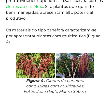
produtividades superiores a 180 sacas/ha com os
clones de canéfora
. São plantas que quando
bem manejadas, apresentam alto potencial
produtivo.
Os materiais do tipo canéfora caracterizam-se
por apresentar plantas com multicaules (Figura
4).
Figura 4.
Clones de canéfora
conduzidas com multicaules.
Fotos: João Paulo Marim Sebim.