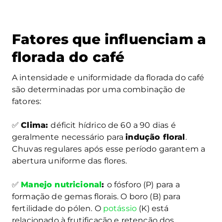
Fatores que influenciam a
florada do café
A intensidade e uniformidade da florada do café
são determinadas por uma combinação de
fatores:
✅
Clima:
déficit hídrico de 60 a 90 dias é
geralmente necessário para
indução floral
.
Chuvas regulares após esse período garantem a
abertura uniforme das flores.
✅
Manejo nutricional
:
o fósforo (P) para a
formação de gemas florais. O boro (B) para
fertilidade do pólen. O
potássio
(K) está
relacionado à frutificação e retenção dos