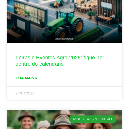
Feiras e Eventos Agro 2025: fique por
dentro do calendário
LEIA MAIS »
24/01/2025
MULHERES NO AGRO