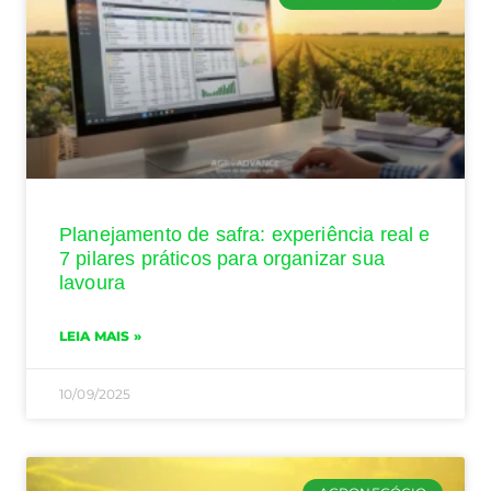
Planejamento de safra: experiência real e
7 pilares práticos para organizar sua
lavoura
LEIA MAIS »
10/09/2025