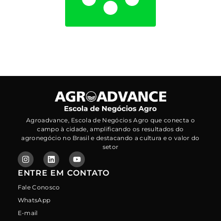
Agroadvance, Escola de Negócios Agro que conecta o
campo à cidade, amplificando os resultados do
agronegócio no Brasil e destacando a cultura e o valor do
setor
ENTRE EM CONTATO
Fale Conosco
WhatsApp
E-mail