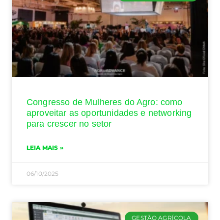
Congresso de Mulheres do Agro: como
aproveitar as oportunidades e networking
para crescer no setor
LEIA MAIS »
06/10/2025
GESTÃO AGRÍCOLA