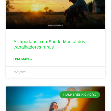
A importância da Saúde Mental dos
trabalhadores rurais
LEIA MAIS »
13/11/2024
MULHERES NO AGRO