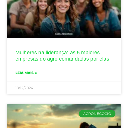
Mulheres na liderança: as 5 maiores
empresas do agro comandadas por elas
LEIA MAIS »
18/12/2024
AGRONEGÓCIO