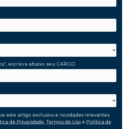
os", escreva abaixo seu CARGO
be este artigo exclusivo e novidades relevantes
tica de Privacidade
,
Termos de Uso
e
Política de