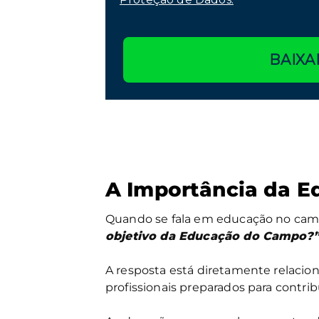
BAIXA
A Importância da 
Quando se fala em educação no ca
objetivo da Educação do Campo?
A resposta está diretamente relacion
profissionais preparados para contri