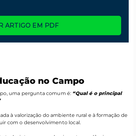
R ARTIGO EM PDF
Educação no Campo
mpo, uma pergunta comum é:
“Qual é o principal
”
ada à valorização do ambiente rural e à formação de
buir com o desenvolvimento local.