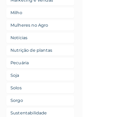
Marketing e Vendas
Milho
Mulheres no Agro
Notícias
Nutrição de plantas
Pecuária
Soja
Solos
Sorgo
Sustentabilidade