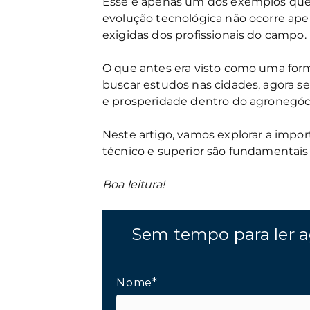
Esse é apenas um dos exemplos que m
evolução tecnológica não ocorre ap
exigidas dos profissionais do campo.
O que antes era visto como uma form
buscar estudos nas cidades, agora 
e prosperidade dentro do agronegóc
Neste artigo, vamos explorar a imp
técnico e superior são fundamentais p
Boa leitura!
Sem tempo para ler a
Nome*