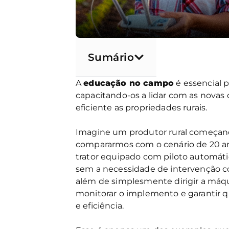
Sumário
A
educação no campo
é essencial p
capacitando-os a lidar com as novas
eficiente as propriedades rurais.
Imagine um produtor rural começando
compararmos com o cenário de 20 anos
trator equipado com piloto automáti
sem a necessidade de intervenção co
além de simplesmente dirigir a máquin
monitorar o implemento e garantir q
e eficiência.