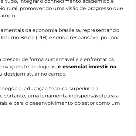
e tudo, integrar o conhecimento acadêmico e
meio rural, promovendo uma visão de progresso que
 campo.
amentais da economia brasileira, representando
 Interno Bruto (PIB) e sendo responsável por boa
 crescer de forma sustentável e a enfrentar os
inovações tecnológicas,
é essencial investir na
u desejam atuar no campo.
onegócio, educação técnica, superior e a
, portanto, uma ferramenta indispensável para a
urais e para o desenvolvimento do setor como um