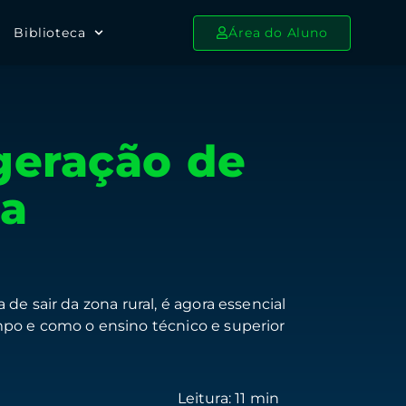
Biblioteca
Área do Aluno
geração de
da
de sair da zona rural, é agora essencial
mpo e como o ensino técnico e superior