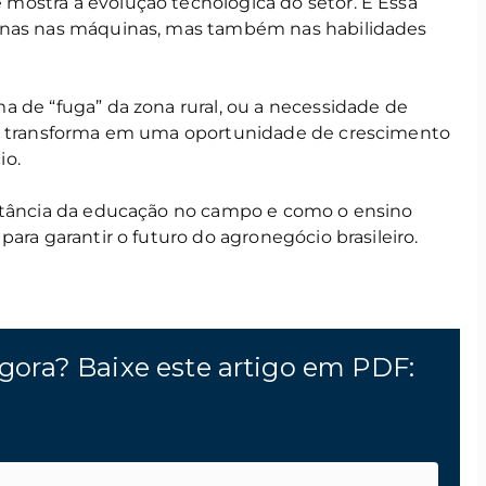
ostra a evolução tecnológica do setor. E Essa
enas nas máquinas, mas também nas habilidades
a de “fuga” da zona rural, ou a necessidade de
se transforma em uma oportunidade de crescimento
io.
ortância da educação no campo e como o ensino
ara garantir o futuro do agronegócio brasileiro.
gora? Baixe este artigo em PDF: