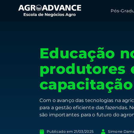
Pós-Grad
Educação n
produtores 
capacitação
Com o avanço das tecnologias na agricul
para a gestão eficiente das fazendas.
são importantes para o futuro do agron
Publicado em
21/03/2025
Simone Dam