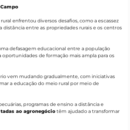
o Campo
rural enfrentou diversos desafios, como a escassez
e a distância entre as propriedades rurais e os centros
 uma defasagem educacional entre a população
o a oportunidades de formação mais ampla para os
nário vem mudando gradualmente, com iniciativas
imar a educação do meio rural por meio de
ecuárias, programas de ensino a distância e
oltadas ao agronegócio
têm ajudado a transformar