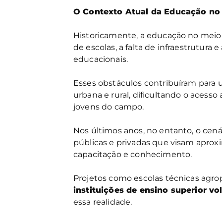
O Contexto Atual da Educação n
Historicamente, a educação no meio 
de escolas, a falta de infraestrutura 
educacionais.
Esses obstáculos contribuíram para
urbana e rural, dificultando o acess
jovens do campo.
Nos últimos anos, no entanto, o ce
públicas e privadas que visam aprox
capacitação e conhecimento.
Projetos como escolas técnicas agrop
instituições de ensino superior v
essa realidade.