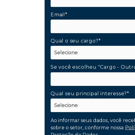
Email*
Qual o seu cargo?*
Se você escolheu "Cargo - Outr
Qual seu principal interesse?*
Ao informar seus dados, você rece
sobre o setor, conforme nossa
Polí
Proteção de Dados.