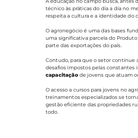
A educação no campo busca, antes d
técnico às práticas do dia a dia no 
respeita a cultura e a identidade do
O agronegócio é uma das bases fund
uma significativa parcela do Produto
parte das exportações do país.
Contudo, para que o setor continue a
desafios impostos pelas constantes 
capacitação
de jovens que atuam o
O acesso a cursos para jovens no agr
treinamentos especializados se torna
gestão eficiente das propriedades r
todo.