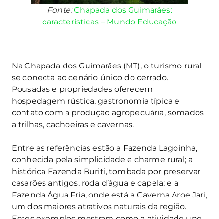
Fonte:
Chapada dos Guimarães:
características – Mundo Educação
Na Chapada dos Guimarães (MT), o turismo rural
se conecta ao cenário único do cerrado.
Pousadas e propriedades oferecem
hospedagem rústica, gastronomia típica e
contato com a produção agropecuária, somados
a trilhas, cachoeiras e cavernas.
Entre as referências estão a Fazenda Lagoinha,
conhecida pela simplicidade e charme rural; a
histórica Fazenda Buriti, tombada por preservar
casarões antigos, roda d’água e capela; e a
Fazenda Água Fria, onde está a Caverna Aroe Jari,
um dos maiores atrativos naturais da região.
Esses exemplos mostram como a atividade une