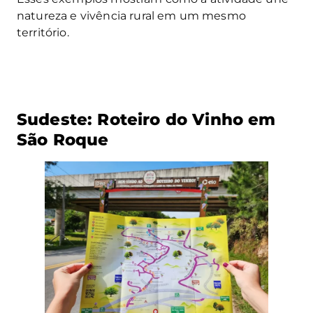
natureza e vivência rural em um mesmo
território.
Sudeste: Roteiro do Vinho em
São Roque