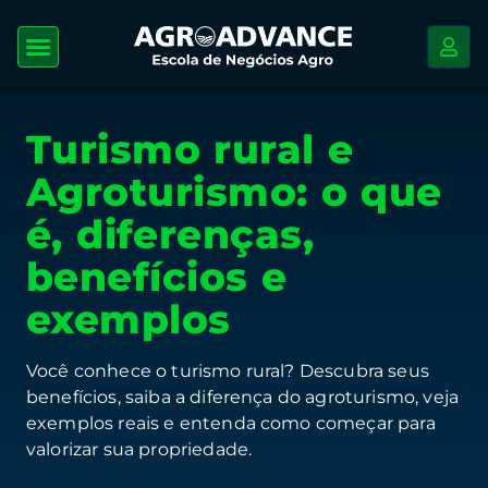
Turismo rural e
Agroturismo: o que
é, diferenças,
benefícios e
exemplos
Você conhece o turismo rural? Descubra seus
benefícios, saiba a diferença do agroturismo, veja
exemplos reais e entenda como começar para
valorizar sua propriedade.