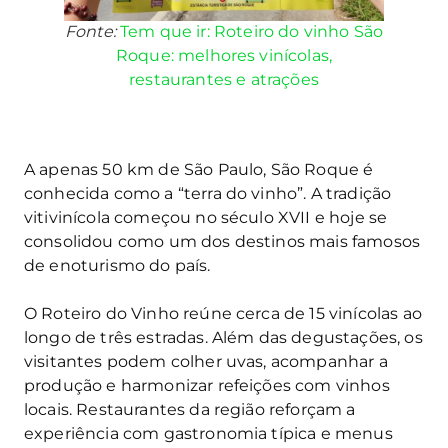
Fonte:
Tem que ir: Roteiro do vinho São
Roque: melhores vinícolas,
restaurantes e atrações
A apenas 50 km de São Paulo, São Roque é
conhecida como a “terra do vinho”. A tradição
vitivinícola começou no século XVII e hoje se
consolidou como um dos destinos mais famosos
de enoturismo do país.
O Roteiro do Vinho reúne cerca de 15 vinícolas ao
longo de três estradas. Além das degustações, os
visitantes podem colher uvas, acompanhar a
produção e harmonizar refeições com vinhos
locais. Restaurantes da região reforçam a
experiência com gastronomia típica e menus