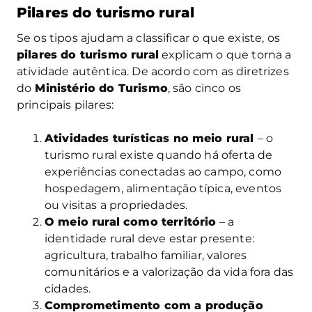
Pilares do turismo rural
Se os tipos ajudam a classificar o que existe, os
pilares do turismo rural
explicam o que torna a
atividade autêntica. De acordo com as diretrizes
do
Ministério do Turismo
, são cinco os
principais pilares:
Atividades turísticas no meio rural
– o
turismo rural existe quando há oferta de
experiências conectadas ao campo, como
hospedagem, alimentação típica, eventos
ou visitas a propriedades.
O meio rural como território
– a
identidade rural deve estar presente:
agricultura, trabalho familiar, valores
comunitários e a valorização da vida fora das
cidades.
Comprometimento com a produção