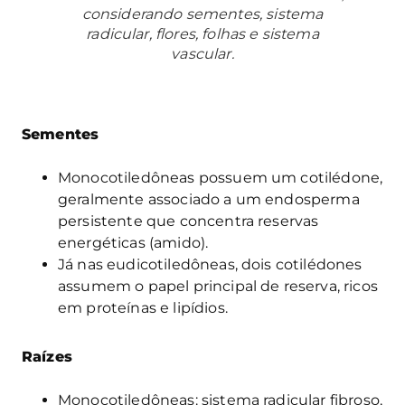
considerando sementes, sistema
radicular, flores, folhas e sistema
vascular.
Sementes
Monocotiledôneas possuem um cotilédone,
geralmente associado a um endosperma
persistente que concentra reservas
energéticas (amido).
Já nas eudicotiledôneas, dois cotilédones
assumem o papel principal de reserva, ricos
em proteínas e lipídios.
Raízes
Monocotiledôneas: sistema radicular fibroso,