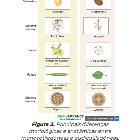
Figura 3.
Principais diferenças
morfológicas e anatômicas entre
monocotiledôneas e eudicotiledôneas,