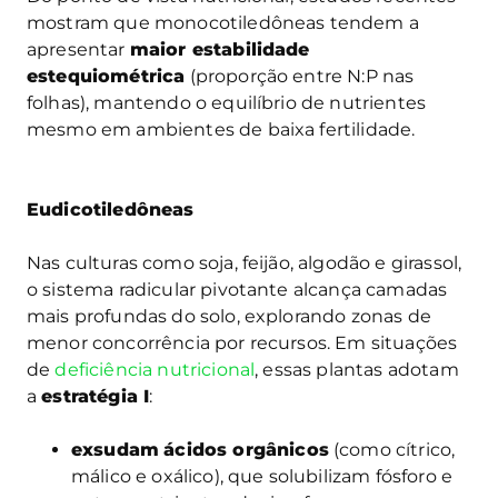
mostram que monocotiledôneas tendem a
apresentar
maior estabilidade
estequiométrica
(proporção entre N:P nas
folhas), mantendo o equilíbrio de nutrientes
mesmo em ambientes de baixa fertilidade.
Eudicotiledôneas
Nas culturas como soja, feijão, algodão e girassol,
o sistema radicular pivotante alcança camadas
mais profundas do solo, explorando zonas de
menor concorrência por recursos. Em situações
de
deficiência nutricional
, essas plantas adotam
a
estratégia I
:
exsudam
ácidos orgânicos
(como cítrico,
málico e oxálico), que solubilizam fósforo e