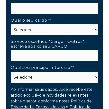
Qual o seu cargo?*
Se você escolheu "Cargo - Outros",
escreva abaixo seu CARGO
Qual seu principal interesse?*
Ao informar seus dados, você recebe este
artigo exclusivo e novidades relevantes
sobre o setor, conforme nossa
Política de
Privacidade
,
Termos de Uso
e
Política de