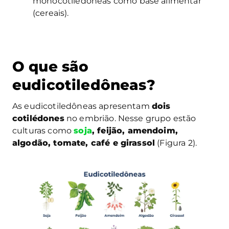
monocotiledôneas como base alimentar
(cereais).
O que são
eudicotiledôneas?
As eudicotiledôneas apresentam
dois
cotilédones
no embrião. Nesse grupo estão
culturas como
soja
, feijão, amendoim,
algodão, tomate, café e girassol
(Figura 2).