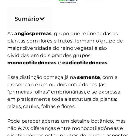
Sumário
As
angiospermas
, grupo que reúne todas as
plantas com flores e frutos, formam o grupo de
maior diversidade do reino vegetal e são
divididas em dois grandes grupos:
monocotiledôneas
e
eudicotiledôneas
.
Essa distinção começa já na
semente
, com a
presença de um ou dois cotilédones (as
”primeiras folhas” embrionárias), e se expressa
em praticamente toda a estrutura da planta:
raízes, caules, folhas e flores.
Pode parecer apenas um detalhe botânico, mas
não é. As diferenças entre monocotiledôneas e
dicotiledôneas estão por trás de muitos aspectos