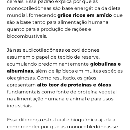
cereais. Esse padrão explica por que as
monocotiledôneas são base energética da dieta
mundial, fornecendo
grãos ricos em amido
que
são a base tanto para alimentação humana
quanto para a produção de rações e
biocombustíveis.
Já nas eudicotiledôneas os cotilédones
assumem o papel de tecido de reserva,
acumulando predominantemente
globulinas e
albuminas
, além de lipídeos em muitas espécies
oleaginosas. Como resultado, os grãos
apresentam
alto teor de
proteínas e óleos
,
fundamentais como fonte de proteína vegetal
na alimentação humana e animal e para usos
industriais.
Essa diferença estrutural e bioquímica ajuda a
compreender por que as monocotiledôneas se