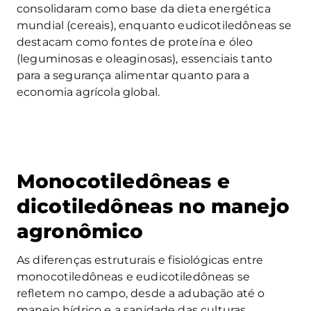
consolidaram como base da dieta energética
mundial (cereais), enquanto eudicotiledôneas se
destacam como fontes de proteína e óleo
(leguminosas e oleaginosas), essenciais tanto
para a segurança alimentar quanto para a
economia agrícola global.
Monocotiledôneas e
dicotiledôneas no manejo
agronômico
As diferenças estruturais e fisiológicas entre
monocotiledôneas e eudicotiledôneas se
refletem no campo, desde a adubação até o
manejo hídrico e a sanidade das culturas.