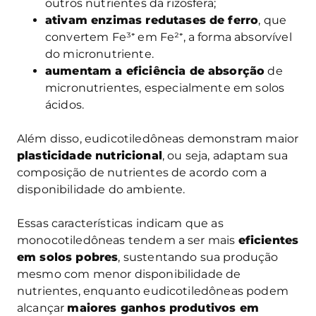
outros nutrientes da rizosfera;
ativam enzimas redutases de ferro
, que
convertem Fe³⁺ em Fe²⁺, a forma absorvível
do micronutriente.
aumentam a eficiência de absorção
de
micronutrientes, especialmente em solos
ácidos.
Além disso, eudicotiledôneas demonstram maior
plasticidade nutricional
, ou seja, adaptam sua
composição de nutrientes de acordo com a
disponibilidade do ambiente.
Essas características indicam que as
monocotiledôneas tendem a ser mais
eficientes
em solos pobres
, sustentando sua produção
mesmo com menor disponibilidade de
nutrientes, enquanto eudicotiledôneas podem
alcançar
maiores ganhos produtivos em