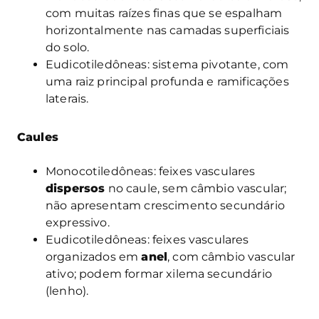
com muitas raízes finas que se espalham
horizontalmente nas camadas superficiais
do solo.
Eudicotiledôneas: sistema pivotante, com
uma raiz principal profunda e ramificações
laterais.
Caules
Monocotiledôneas: feixes vasculares
dispersos
no caule, sem câmbio vascular;
não apresentam crescimento secundário
expressivo.
Eudicotiledôneas: feixes vasculares
organizados em
anel
, com câmbio vascular
ativo; podem formar xilema secundário
(lenho).