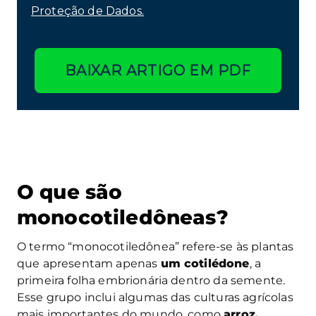
Proteção de Dados.
BAIXAR ARTIGO EM PDF
O que são
monocotiledôneas?
O termo “monocotiledônea” refere-se às plantas
que apresentam apenas
um cotilédone
, a
primeira folha embrionária dentro da semente.
Esse grupo inclui algumas das culturas agrícolas
mais importantes do mundo, como
arroz,