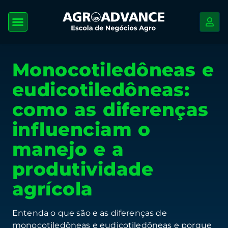
Monocotiledôneas e
eudicotiledôneas:
como as diferenças
influenciam o
manejo e a
produtividade
agrícola
Entenda o que são e as diferenças de
monocotiledôneas e eudicotiledôneas e porque