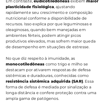
Em contraste,
eudicotiledôneas
exibem
maior
plasticidade fisiológica
, ajustando
rapidamente seu crescimento e composição
nutricional conforme a disponibilidade de
recursos. Isso explica por que leguminosas e
oleaginosas, quando bem manejadas em
ambientes férteis, podem atingir picos
produtivos elevados, mas sofrem maior queda
de desempenho em situações de estresse.
No que diz respeito à imunidade, as
monocotiledôneas
como trigo e milho se
destacam por ativarem respostas de defesa
sistêmicas e duradouras, conhecidas como
resistência sistêmica adquirida (SAR)
. Essa
forma de defesa é mediada por sinalização a
longa distância e confere proteção contra uma
ampla gama de patógenos.