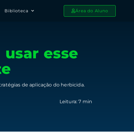
Biblioteca
Área do Aluno
 usar esse
te
ratégias de aplicação do herbicida.