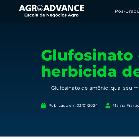
Pós-Grad
Glufosinato
herbicida d
Glufosinato de amônio: qual seu me
Publicado em
03/01/2024
Maiara Franz