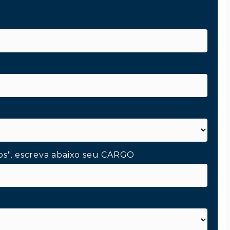
os", escreva abaixo seu CARGO