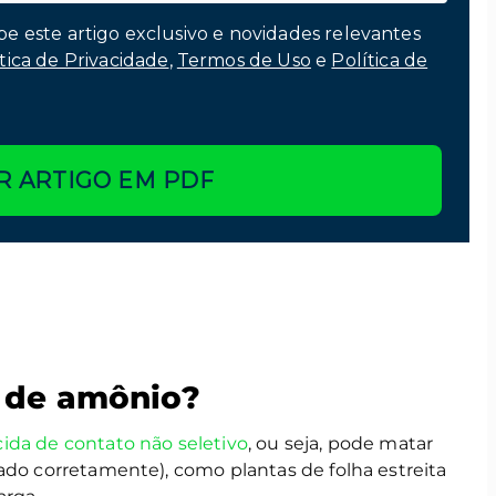
be este artigo exclusivo e novidades relevantes
tica de Privacidade
,
Termos de Uso
e
Política de
R ARTIGO EM PDF
o de amônio?
cida de contato não seletivo
, ou seja, pode matar
ado corretamente), como plantas de folha estreita