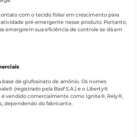
arga.
ontato com o tecido foliar em crescimento para
á atividade pré-emergente nesse produto. Portanto,
tas emergirem sua eficiência de controle se dá em
erciais
à base de glufosinato de amônio. Os nomes
le® (registrado pela Basf S.A.) e o Liberty®
m é vendido comercialmente como Ignite®, Rely®,
s, dependendo do fabricante.