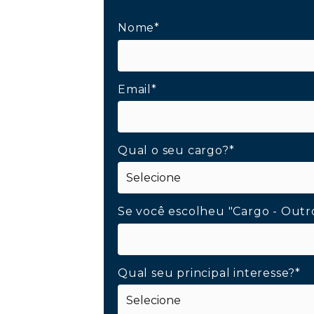
Nome*
Email*
Qual o seu cargo?*
Se você escolheu "Cargo - Outr
Qual seu principal interesse?*