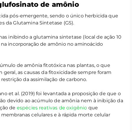
lufosinato de amônio
cida pós-emergente, sendo o único herbicida que
s da Glutamina Sintetase (GS).
as inibindo a glutamina sintetase (local de ação 10
a na incorporação de amônio no aminoácido
úmulo de amônia fitotóxica nas plantas, o que
 geral, as causas da fitoxicidade sempre foram
restrição da assimilação de carbono.
 et al. (2019) foi levantada a proposição de que o
s não devido ao acúmulo de amônia nem à inibição da
ução de
espécies reativas de oxigênio
que
 membranas celulares e à rápida morte celular