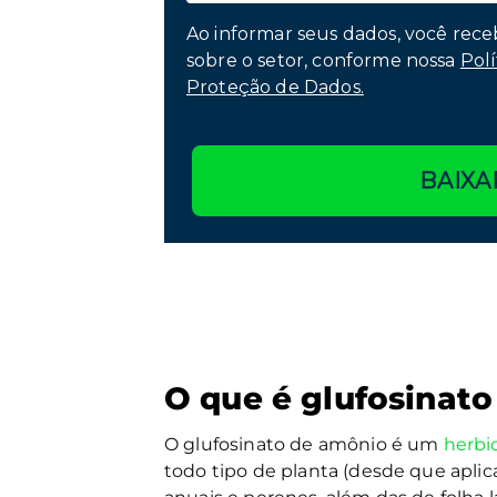
Ao informar seus dados, você rece
sobre o setor, conforme nossa
Polí
Proteção de Dados.
BAIXA
O que é glufosinat
O glufosinato de amônio é um
herbi
todo tipo de planta (desde que aplic