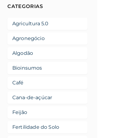
CATEGORIAS
Agricultura 5.0
Agronegócio
Algodão
Bioinsumos
Café
Cana-de-açúcar
Feijão
Fertilidade do Solo