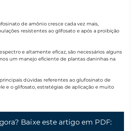
ufosinato de amônio cresce cada vez mais,
ações resistentes ao glifosato e após a proibição
spectro e altamente eficaz, são necessários alguns
os um manejo eficiente de plantas daninhas na
rincipais dúvidas referentes ao glufosinato de
le e o glifosato, estratégias de aplicação e muito
gora? Baixe este artigo em PDF: