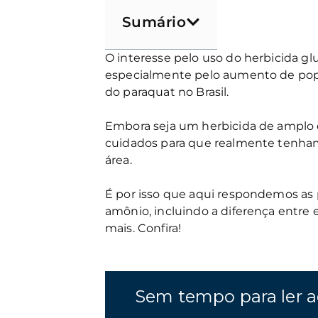
Sumário
O interesse pelo uso do herbicida gl
especialmente pelo aumento de popul
do paraquat no Brasil.
Embora seja um herbicida de amplo e
cuidados para que realmente tenham
área.
É por isso que aqui respondemos as p
amônio, incluindo a diferença entre e
mais. Confira!
Sem tempo para ler a