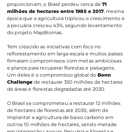
proporcionam, o Brasil perdeu cerca de
71
milhões de hectares entre 1985 e 2017
, mesma
época que a agricultura triplicou o crescimento e
a pecuária cresceu 43%, segundo levantamento
do projeto MapBiomas.
Tem crescido as iniciativas com foco no
reflorestamento em larga escala e muitos países
firmaram compromissos com metas ambiciosas
e planos para recuperar florestas e paisagens.
Um deles é o compromisso global do
Bonn
Challenge
de restaurar 350 milhões de hectares
de áreas e florestas degradadas até 2030.
O Brasil se comprometeu a restaurar 12 milhões
de hectares de florestas até 2030, além de
implantar a agricultura de baixo carbono em
outros 10 milhões de hectares, sendo metade
em integração Lavoura, Pecuária e Floresta e