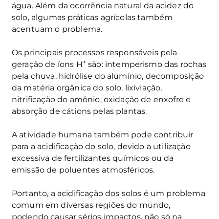
água. Além da ocorrência natural da acidez do
solo, algumas práticas agrícolas também
acentuam o problema.
Os principais processos responsáveis pela
+
geração de íons H
são: intemperismo das rochas
pela chuva, hidrólise do alumínio, decomposição
da matéria orgânica do solo, lixiviação,
nitrificação do amônio, oxidação de enxofre e
absorção de cátions pelas plantas.
A atividade humana também pode contribuir
para a acidificação do solo, devido a utilização
excessiva de fertilizantes químicos ou da
emissão de poluentes atmosféricos.
Portanto, a acidificação dos solos é um problema
comum em diversas regiões do mundo,
podendo causar sérios impactos, não só na