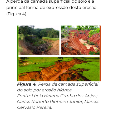
A perda da camada superficial do solo é a
principal forma de expressão desta erosão
(Figura 4).
Figura 4.
Perda da camada superficial
do solo por erosão hídrica.
Fonte: Lúcia Helena Cunha dos Anjos;
Carlos Roberto Pinheiro Junior; Marcos
Gervasio Pereira.