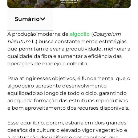
Sumário
A produção moderna de
algodão
(
Gossypium
hirsutum
L.) busca constantemente estratégias
que permitam elevar a produtividade, melhorar a
qualidade da fibra e aumentar a eficiência das
operações de manejo e colheita.
Para atingir esses objetivos, é fundamental que o
algodoeiro apresente desenvolvimento
equilibrado ao longo de todo o ciclo, garantindo
adequada formação das estruturas reprodutivas
e bom aproveitamento dos recursos disponíveis.
Esse equilíbrio, porém, esbarra em dois grandes
desafios da cultura: o elevado vigor vegetativo e
a maturação desuniforme dos capulhos, que