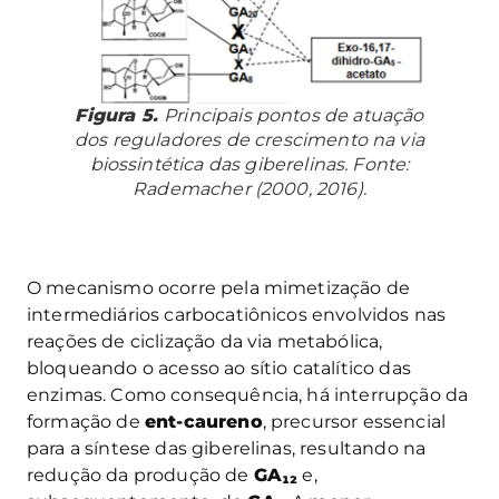
Figura 5.
Principais pontos de atuação
dos reguladores de crescimento na via
biossintética das giberelinas. Fonte:
Rademacher (2000, 2016).
O mecanismo ocorre pela mimetização de
intermediários carbocatiônicos envolvidos nas
reações de ciclização da via metabólica,
bloqueando o acesso ao sítio catalítico das
enzimas. Como consequência, há interrupção da
formação de
ent-caureno
, precursor essencial
para a síntese das giberelinas, resultando na
redução da produção de
GA₁₂
e,