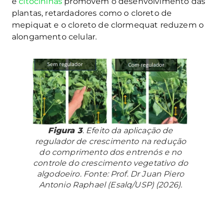
e
citocininas
promovem o desenvolvimento das
plantas, retardadores como o cloreto de
mepiquat e o cloreto de clormequat reduzem o
alongamento celular.
Figura 3
. Efeito da aplicação de
regulador de crescimento na redução
do comprimento dos entrenós e no
controle do crescimento vegetativo do
algodoeiro. Fonte: Prof. Dr Juan Piero
Antonio Raphael (Esalq/USP) (2026).