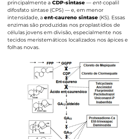
principalmente a
CDP-sintase
—
ent
-copalil
difosfato sintase (CPS) — e, em menor
intensidade, a
ent-caureno sintase
(KS). Essas
enzimas são produzidas nos proplastídios de
células jovens em divisão, especialmente nos
tecidos meristemáticos localizados nos ápices e
folhas novas.