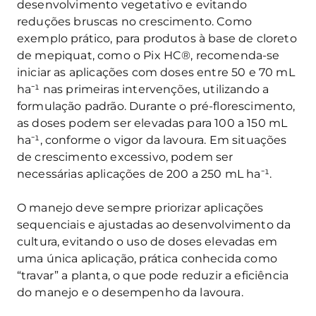
desenvolvimento vegetativo e evitando
reduções bruscas no crescimento. Como
exemplo prático, para produtos à base de cloreto
de mepiquat, como o Pix HC®, recomenda-se
iniciar as aplicações com doses entre 50 e 70 mL
ha⁻¹ nas primeiras intervenções, utilizando a
formulação padrão. Durante o pré-florescimento,
as doses podem ser elevadas para 100 a 150 mL
ha⁻¹, conforme o vigor da lavoura. Em situações
de crescimento excessivo, podem ser
necessárias aplicações de 200 a 250 mL ha⁻¹.
O manejo deve sempre priorizar aplicações
sequenciais e ajustadas ao desenvolvimento da
cultura, evitando o uso de doses elevadas em
uma única aplicação, prática conhecida como
“travar” a planta, o que pode reduzir a eficiência
do manejo e o desempenho da lavoura.