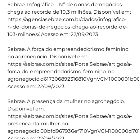
Sebrae. Infográfico – Nº de donas de negócios
chega ao recorde de 10,3 milhões. Disponível em:
https://agenciasebrae.com.br/dados/infografico-
n-de-donas-de-negocios-chega-ao-recorde-de-
103-milhoes/. Acesso em: 22/09/2023.
Sebrae. A força do empreendedorismo feminino
no agronegócio. Disponível em:
https://sebrae.com.br/sites/PortalSebrae/artigos/a-
forca-do-empreendedorismo-feminino-no-
agronegocio,d617306892316810VgnVCM1000001b0
Acesso em: 22/09/2023.
Sebrae. A presença da mulher no agronegócio.
Disponível em:
https://sebrae.com.br/sites/PortalSebrae/artigos/a-
presenca-da-mulher-no-
agronegocio,00bfd967936ef710VgnVCM100000d70
Acesso em: 22/09/2023.