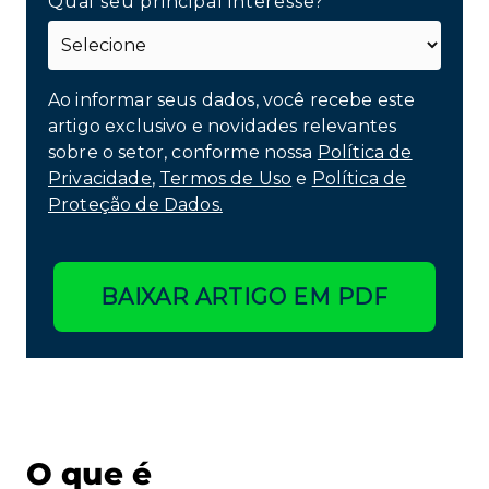
Qual seu principal interesse?*
Ao informar seus dados, você recebe este
artigo exclusivo e novidades relevantes
sobre o setor, conforme nossa
Política de
Privacidade
,
Termos de Uso
e
Política de
Proteção de Dados.
BAIXAR ARTIGO EM PDF
O que é