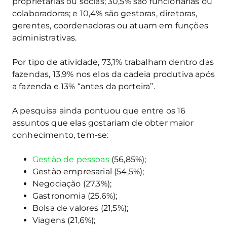
proprietárias ou sócias; 30,5% são funcionárias ou
colaboradoras; e 10,4% são gestoras, diretoras,
gerentes, coordenadoras ou atuam em funções
administrativas.
Por tipo de atividade, 73,1% trabalham dentro das
fazendas, 13,9% nos elos da cadeia produtiva após
a fazenda e 13% “antes da porteira”.
A pesquisa ainda pontuou que entre os 16
assuntos que elas gostariam de obter maior
conhecimento, tem-se:
Gestão de pessoas
(56,85%);
Gestão empresarial (54,5%);
Negociação (27,3%);
Gastronomia (25,6%);
Bolsa de valores (21,5%);
Viagens (21,6%);