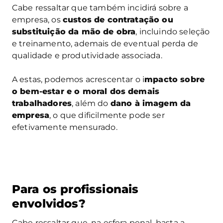
Cabe ressaltar que também incidirá sobre a
empresa, os
custos de contratação ou
substituição da mão de obra
, incluindo seleção
e treinamento, ademais de eventual perda de
qualidade e produtividade associada.
A estas, podemos acrescentar o i
mpacto sobre
o bem-estar e o moral dos demais
trabalhadores
, além do
dano à imagem da
empresa
, o que dificilmente pode ser
efetivamente mensurado.
Para os profissionais
envolvidos?
Cabe ressaltar que, na esfera penal, basta a