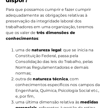
dispor?
Para que possamos cumprir e fazer cumprir
adequadamente as obrigações relativas à
preservação da integridade laboral dos
trabalhadores em uma organização, teremos
que os valer de
três dimensões de
conhecimentos
:
uma de
natureza legal
: que se inicia na
Constituição Federal, passa pela
Consolidação das leis do Trabalho, pelas
Normas Regulamentadoras e demais
normas;
outra de
natureza técnica
, com
conhecimentos específicos nos campos da
Engenharia, Química, Psicologia Social etc.,
e, por fim,
uma última dimensão relativa às
medidas
gerenciais
, referentes à gestão da rotina