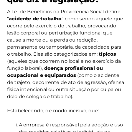
A Lei de Benefícios da Previdência Social define
“
acidente de trabalho
” como sendo aquele que
ocorre pelo exercício do trabalho, provocando
lesão corporal ou perturbação funcional que
cause a morte ou a perda ou redução,
permanente ou temporária, da capacidade para
o trabalho. Eles são categorizados em:
típicos
(aqueles que ocorrem no local e no exercício da
função laboral),
doença profissional ou
ocupacional e equiparados
(como o acidente
de trajeto, decorrente de ato de agressão, ofensa
física intencional ou outra situação por culpa ou
dolo de colega de trabalho).
Estabelecendo, de modo incisivo, que:
A empresa é responsável pela adoção e uso
das medidas coletivas e individuais de