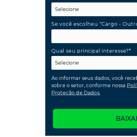
Se você escolheu "Cargo - Outr
Qual seu principal interesse?*
Ao informar seus dados, você rece
sobre o setor, conforme nossa
Polí
Proteção de Dados.
BAIXA