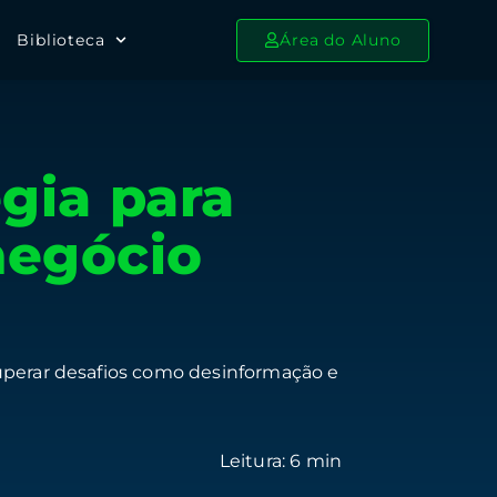
Biblioteca
Área do Aluno
gia para
negócio
superar desafios como desinformação e