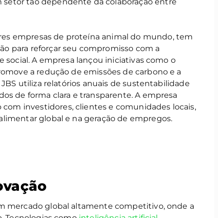
setor tão dependente da colaboração entre
ores empresas de proteína animal do mundo, tem
ão para reforçar seu compromisso com a
e social. A empresa lançou iniciativas como o
promove a redução de emissões de carbono e a
JBS utiliza relatórios anuais de sustentabilidade
dos de forma clara e transparente. A empresa
m investidores, clientes e comunidades locais,
alimentar global e na geração de empregos.
novação
um mercado global altamente competitivo, onde a
co. Tecnologias como
inteligência artificial
,