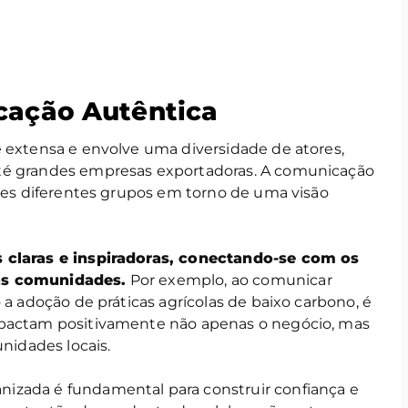
icação Autêntica
é extensa e envolve uma diversidade de atores,
té grandes empresas exportadoras. A comunicação
sses diferentes grupos em torno de uma visão
s claras e inspiradoras, conectando-se com os
as comunidades.
Por exemplo, ao comunicar
 a adoção de práticas agrícolas de baixo carbono, é
mpactam positivamente não apenas o negócio, mas
idades locais.
izada é fundamental para construir confiança e