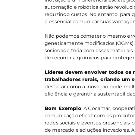
automação e robótica estão revoluc
reduzindo custos. No entanto, para 
é essencial comunicar suas vantagen
Não podemos cometer o mesmo erro 
geneticamente modificados (OGMs),
sociedade teria com esses materiai
de recorrer a químicos para proteger
Líderes devem envolver todos os n
trabalhadores rurais, criando um 
destacar como a inovação pode melh
eficiência e garantir a sustentabilid
Bom Exemplo
: A Cocamar, cooperat
comunicação eficaz com os produtores
redes sociais e eventos presenciais 
de mercado e soluções inovadoras. 