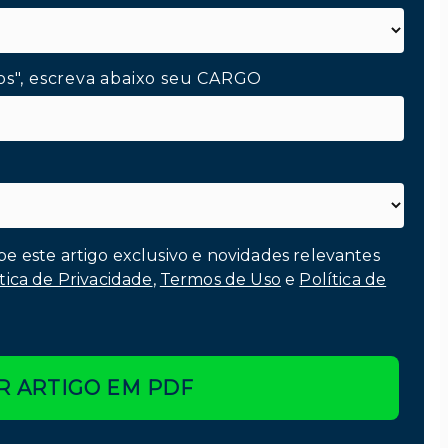
os", escreva abaixo seu CARGO
be este artigo exclusivo e novidades relevantes
tica de Privacidade
,
Termos de Uso
e
Política de
R ARTIGO EM PDF