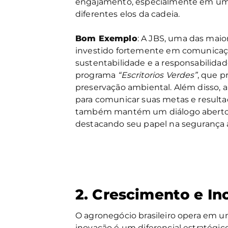
engajamento, especialmente em um 
diferentes elos da cadeia.
Bom Exemplo
: A JBS, uma das mai
investido fortemente em comunicaç
sustentabilidade e a responsabilidad
programa
“Escritorios Verdes”
, que 
preservação ambiental. Além disso, a 
para comunicar suas metas e resulta
também mantém um diálogo aberto co
destacando seu papel na segurança 
2. Crescimento e I
O agronegócio brasileiro opera em 
inovação é um diferencial estratégi