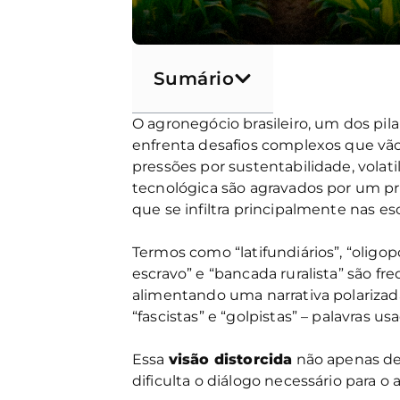
Sumário
O agronegócio brasileiro, um dos pila
enfrenta desafios complexos que vão
pressões por sustentabilidade, volat
tecnológica são agravados por um pr
que se infiltra principalmente nas es
Termos como “latifundiários”, “oligop
escravo” e “bancada ruralista” são f
alimentando uma narrativa polariza
“fascistas” e “golpistas” – palavras us
Essa
visão distorcida
não apenas des
dificulta o diálogo necessário para o 