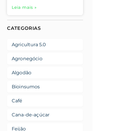
Leia mais »
CATEGORIAS
Agricultura 5.0
Agronegócio
Algodão
Bioinsumos
Café
Cana-de-açúcar
Feijão