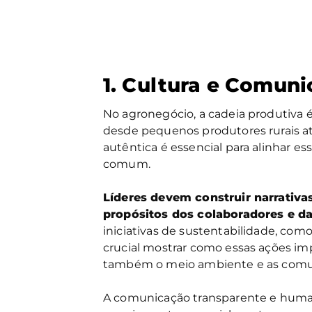
1. Cultura e Comun
No agronegócio, a cadeia produtiva 
desde pequenos produtores rurais a
autêntica é essencial para alinhar e
comum.
Líderes devem construir narrativa
propósitos dos colaboradores e d
iniciativas de sustentabilidade, como
crucial mostrar como essas ações i
também o meio ambiente e as comun
A comunicação transparente e human