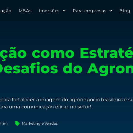
uação
MBAs
Imersões
Para empresas
Blog
ão como Estraté
Desafios do Agro
 para fortalecer a imagem do agronegócio brasileiro e 
 para uma comunicação eficaz no setor!
phim
Marketing e Vendas