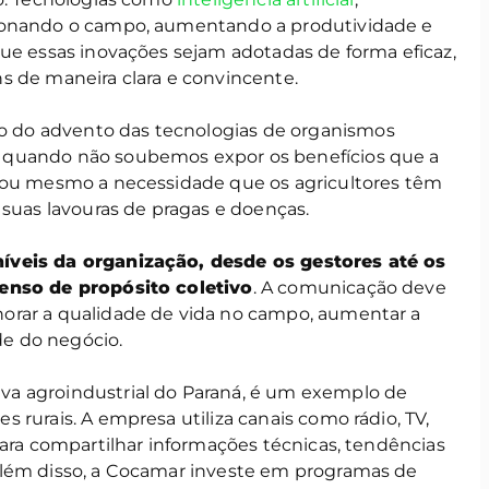
ionando o campo, aumentando a produtividade e
que essas inovações sejam adotadas de forma eficaz,
s de maneira clara e convincente.
do advento das tecnologias de organismos
 quando não soubemos expor os benefícios que a
s ou mesmo a necessidade que os agricultores têm
 suas lavouras de pragas e doenças.
íveis da organização, desde os gestores até os
senso de propósito coletivo
. A comunicação deve
orar a qualidade de vida no campo, aumentar a
ade do negócio.
iva agroindustrial do Paraná, é um exemplo de
 rurais. A empresa utiliza canais como rádio, TV,
para compartilhar informações técnicas, tendências
Além disso, a Cocamar investe em programas de