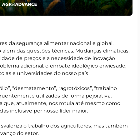
res da segurança alimentar nacional e global,
 além das questões técnicas. Mudanças climáticas,
ilidade de preços e a necessidade de inovação
oblema adicional: o embate ideológico enviesado,
colas e universidades do nosso país.
ólio”, “desmatamento”, “agrotóxicos”, “trabalho
requentemente utilizados de forma pejorativa,
da que, atualmente, nos rotula até mesmo como
adas inclusive por nosso líder maior.
valoriza o trabalho dos agricultores, mas também
avanço do setor.