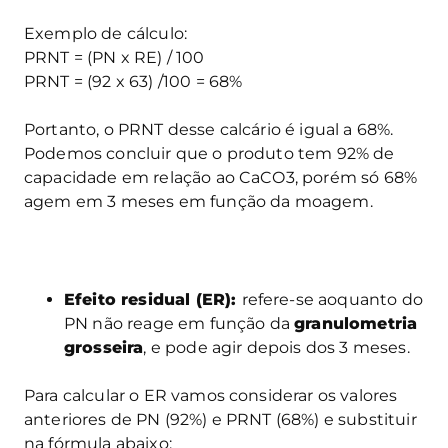
Exemplo de cálculo:
PRNT = (PN x RE) / 100
PRNT = (92 x 63) /100 = 68%
Portanto, o PRNT desse calcário é igual a 68%.
Podemos concluir que o produto tem 92% de
capacidade em relação ao CaCO3, porém só 68%
agem em 3 meses em função da moagem.
Efeito residual (ER):
refere-se aoquanto do
PN não reage em função da
granulometria
grosseira
, e pode agir depois dos 3 meses.
Para calcular o ER vamos considerar os valores
anteriores de PN (92%) e PRNT (68%) e substituir
na fórmula abaixo: