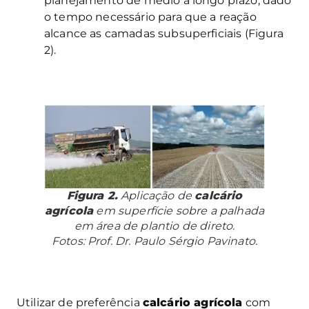
planejamento de médio a longo prazo, dado
o tempo necessário para que a reação
alcance as camadas subsuperficiais (Figura
2).
Figura 2.
Aplicação de
calcário
agrícola
em superfície sobre a palhada
em área de plantio de direto.
Fotos: Prof. Dr. Paulo Sérgio Pavinato.
Utilizar de preferência
calcário agrícola
com