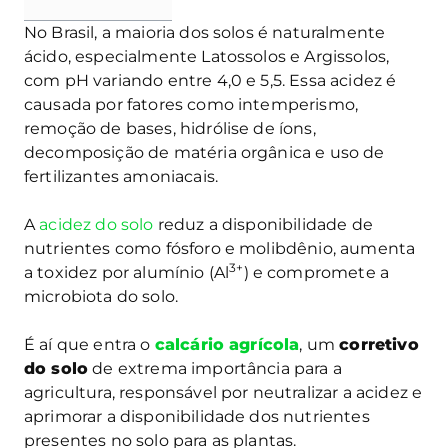
No Brasil, a maioria dos solos é naturalmente
ácido, especialmente Latossolos e Argissolos,
com pH variando entre 4,0 e 5,5. Essa acidez é
causada por fatores como intemperismo,
remoção de bases, hidrólise de íons,
decomposição de matéria orgânica e uso de
fertilizantes amoniacais.
A
acidez do solo
reduz a disponibilidade de
nutrientes como fósforo e molibdênio, aumenta
3+
a toxidez por alumínio (Al
) e compromete a
microbiota do solo.
É aí que entra o
calcário agrícola
, um
corretivo
do solo
de extrema importância para a
agricultura, responsável por neutralizar a acidez e
aprimorar a disponibilidade dos nutrientes
presentes no solo para as plantas.