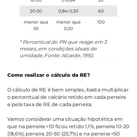
20-50
0,84-0,30
60
menor que
menor que
100
50
0,30
* Percentual do PN que reage em 3
meses, em condições ideais de
umidade, Fonte: Alcarde, 1992.
Como realizar o cálculo da RE?
O cálculo de RE é bem simples, basta multiplicar
o percentual de calcário retido em cada peneira
e pela taxa de RE de cada peneira.
Vamos considerar uma situação hipotética em
que na peneira >10 ficou retido 1,1%, peneira 10-20
(18,6%); peneira 20-50 (25,7%) e na peneira <50