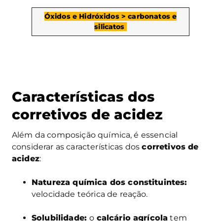
Óxidos e Hidróxidos > carbonatos e
silicatos
Características dos
corretivos de acidez
Além da composição química, é essencial
considerar as características dos
corretivos de
acidez
:
Natureza química dos constituintes:
velocidade teórica de reação.
Solubilidade:
o
calcário agrícola
tem