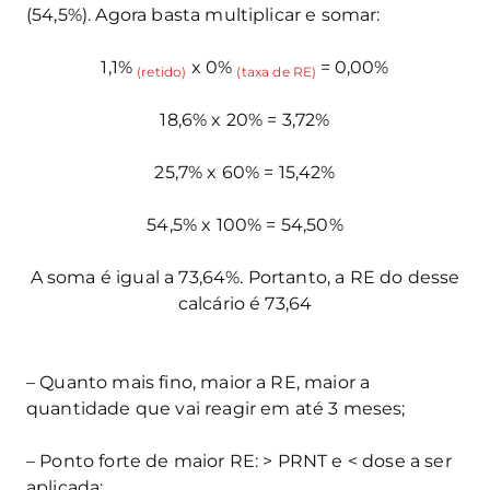
(54,5%). Agora basta multiplicar e somar:
1,1%
x 0%
= 0,00%
(retido)
(taxa de RE)
18,6% x 20% = 3,72%
25,7% x 60% = 15,42%
54,5% x 100% = 54,50%
A soma é igual a 73,64%. Portanto, a RE do desse
calcário é 73,64
– Quanto mais fino, maior a RE, maior a
quantidade que vai reagir em até 3 meses;
– Ponto forte de maior RE: > PRNT e < dose a ser
aplicada;