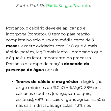
Fonte: Prof. Dr.
Paulo Sérgio Pavinato
.
Portanto, o calcário deve-se aplicar pó e
incorporar (contato). O tempo para reação
completa no solo dura em média cerca de
3
mese
s, exceto oxidados com CaO que é mais
rápido, porém, MgO mais lento. Lembrando que
a água é um fator importante no processo.
Portanto o tempo de reação
depende da
presença de água
no solo.
Teores de cálcio e magnésio:
a legislação
exige mínimos de %CaO + %MgO: 38% nos
calcários e outros (marga, sambaquis,
escórias); 68% nas cais virgens agrícolas; 50%
nas cais hidratadas agrícolas; 43% nos