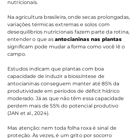
nutricionais.
Na agricultura brasileira, onde secas prolongadas,
variações térmicas extremas e solos com
desequilíbrios nutricionais fazem parte da rotina,
entender o que as
antocianinas nas plantas
significam pode mudar a forma como você lê o
campo.
Estudos indicam que plantas com boa
capacidade de induzir a biossíntese de
antocianinas conseguem manter até 85% da
produtividade em períodos de déficit hídrico
moderado. Já as que não têm essa capacidade
perdem mais de 55% do potencial produtivo
(JAN et al., 2024).
Mas atenção: nem toda folha roxa é sinal de
proteção. Às vezes, é um grito por socorro