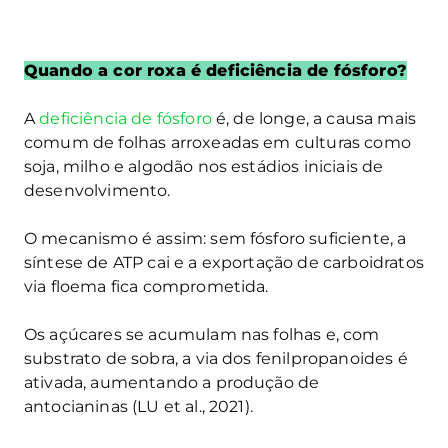
Quando a cor roxa é deficiência de fósforo?
A
deficiência de fósforo
é, de longe, a causa mais
comum de folhas arroxeadas em culturas como
soja, milho e algodão nos estádios iniciais de
desenvolvimento.
O mecanismo é assim: sem fósforo suficiente, a
síntese de ATP cai e a exportação de carboidratos
via floema fica comprometida.
Os açúcares se acumulam nas folhas e, com
substrato de sobra, a via dos fenilpropanoides é
ativada, aumentando a produção de
antocianinas (LU et al., 2021).