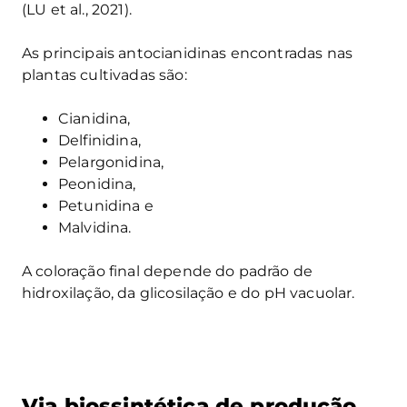
(LU et al., 2021).
As principais antocianidinas encontradas nas
plantas cultivadas são:
Cianidina,
Delfinidina,
Pelargonidina,
Peonidina,
Petunidina e
Malvidina.
A coloração final depende do padrão de
hidroxilação, da glicosilação e do pH vacuolar.
Via biossintética de produção