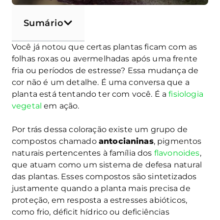
Sumário
Você já notou que certas plantas ficam com as
folhas roxas ou avermelhadas após uma frente
fria ou períodos de estresse? Essa mudança de
cor não é um detalhe. É uma conversa que a
planta está tentando ter com você. É a
fisiologia
vegetal
em ação.
Por trás dessa coloração existe um grupo de
compostos chamado
antocianinas
, pigmentos
naturais pertencentes à família dos
flavonoides
,
que atuam como um sistema de defesa natural
das plantas. Esses compostos são sintetizados
justamente quando a planta mais precisa de
proteção, em resposta a estresses abióticos,
como frio, déficit hídrico ou deficiências