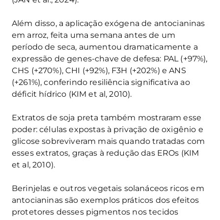
Além disso, a aplicação exógena de antocianinas
em arroz, feita uma semana antes de um
período de seca, aumentou dramaticamente a
expressão de genes-chave de defesa: PAL (+97%),
CHS (+270%), CHI (+92%), F3H (+202%) e ANS
(+261%), conferindo resiliência significativa ao
déficit hídrico (KIM et al, 2010).
Extratos de soja preta também mostraram esse
poder: células expostas à privação de oxigênio e
glicose sobreviveram mais quando tratadas com
esses extratos, graças à redução das EROs (KIM
et al, 2010).
Berinjelas e outros vegetais solanáceos ricos em
antocianinas são exemplos práticos dos efeitos
protetores desses pigmentos nos tecidos