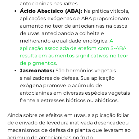
antocianinas nas raízes.
Ácido Abscísico (ABA):
Na prática vitícola,
aplicações exógenas de ABA proporcionam
aumento no teor de antocianinas na casca
de uvas, antecipando a colheita e
melhorando a qualidade enológica.
A
aplicação associada de etefom com S-ABA
resulta em aumentos significativos no teor
de pigmentos
.
Jasmonatos:
São hormônios vegetais
sinalizadores de defesa. Sua aplicação
exógena promove o acúmulo de
antocianinas em diversas espécies vegetais
frente a estresses bióticos ou abióticos.
Ainda sobre os efeitos em uvas, a aplicação foliar
de derivado de levedura inativada desencadeou
mecanismos de defesa da planta que levaram ao
acúmulo de antocianinas no fruto.