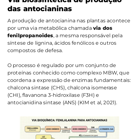
das antocianinas
A produção de antocianina nas plantas acontece
por uma via metabólica chamada
via dos
fenilpropanoides
, a mesma responsável pela
síntese de lignina, ácidos fenólicos e outros
compostos de defesa.
O processo é regulado por um conjunto de
proteínas conhecido como complexo MBW, que
coordena a expressão de enzimas fundamentais:
chalcona sintase (CHS), chalcona isomerase
(CHI), flavanona 3-hidroxilase (F3H) e
antocianidina sintase (ANS) (KIM et al, 2021).