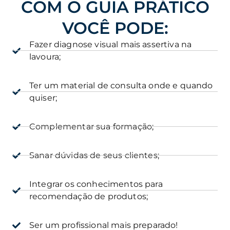
COM O GUIA PRÁTICO
VOCÊ PODE:
Fazer diagnose visual mais assertiva na
lavoura;
Ter um material de consulta onde e quando
quiser;
Complementar sua formação;
Sanar dúvidas de seus clientes;
Integrar os conhecimentos para
recomendação de produtos;
Ser um profissional mais preparado!