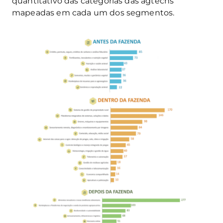
quantitativo das categorias das agtechs
mapeadas em cada um dos segmentos.