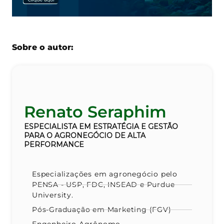
Sobre o autor:
Renato Seraphim
ESPECIALISTA EM ESTRATÉGIA
E GESTÃO
PARA O AGRONEGÓCIO DE ALTA
PERFORMANCE
Especializações em agronegócio pelo
PENSA - USP, FDC, INSEAD e Purdue
University.
Pós-Graduação em Marketing (FGV)