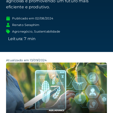
agrícolas e promovendo um futuro mais
eficiente e produtivo.
Publicado em
02/08/2024
Renato Seraphim
Agronegócio
,
Sustentabilidade
Atualizado em 13/09/2024