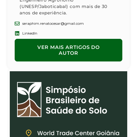
Engenheiro Agrônomo
(UNESP/Jaboticabal) com mais de 30
anos de experiência.
seraphim.renatocesar@gmail.com
LinkedIn
VER MAIS ARTIGOS DO
AUTOR