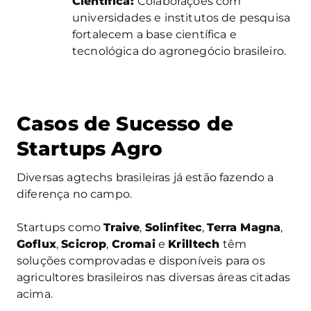
Científica:
Colaborações com
universidades e institutos de pesquisa
fortalecem a base científica e
tecnológica do agronegócio brasileiro.
Casos de Sucesso de
Startups Agro
Diversas agtechs brasileiras já estão fazendo a
diferença no campo.
Startups como
Traive
,
Solinfitec
,
Terra Magna
,
Goflux
,
Scicrop
,
Cromai
e
Krilltech
têm
soluções comprovadas e disponíveis para os
agricultores brasileiros nas diversas áreas citadas
acima.