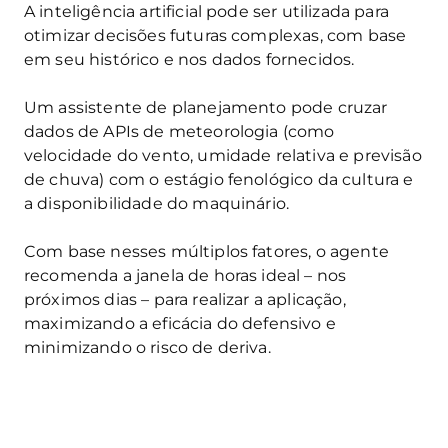
A inteligência artificial pode ser utilizada para
otimizar decisões futuras complexas, com base
em seu histórico e nos dados fornecidos.
Um assistente de planejamento pode cruzar
dados de APIs de meteorologia (como
velocidade do vento, umidade relativa e previsão
de chuva) com o estágio fenológico da cultura e
a disponibilidade do maquinário.
Com base nesses múltiplos fatores, o agente
recomenda a janela de horas ideal – nos
próximos dias – para realizar a aplicação,
maximizando a eficácia do defensivo e
minimizando o risco de deriva.