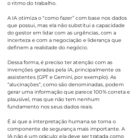
o ritmo do trabalho.
A IA otimiza o “como fazer” com base nos dados
que possui, mas ela não substitui a capacidade
do gestor em lidar com as urgências, com a
incerteza e com a negociação e liderança que
definem a realidade do negócio.
Dessa forma, é preciso ter atenção com as
invenções geradas pela IA, principalmente os
assistentes (GPT e Gemini, por exemplo). As
“alucinações”, como são denominadas, podem
gerar uma informação que parece 100% correta e
plausível, mas que não tem nenhum
fundamento nos seus dados reais.
É aí que a interpretação humana se torna o
componente de segurança mais importante. A
IA não é um oráculo; ela deve ser tratada como