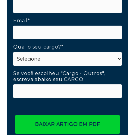
Email*
Qual o seu cargo?*
Se você escolheu "Cargo - Outros",
escreva abaixo seu CARGO
BAIXAR ARTIGO EM PDF