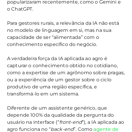
popularizaram recentemente, como o Gemini e
o ChatGPT.
Para gestores rurais, a relevância da IA não está
no modelo de linguagem em si, mas na sua
capacidade de ser “alimentada” com o
conhecimento específico do negócio.
A verdadeira força da IA aplicada ao agro é
capturar o conhecimento obtido no cotidiano,
como a expertise de um agrônomo sobre pragas,
ou a experiência de um gestor sobre o ciclo
produtivo de uma região específica, e
transformá-lo em um sistema.
Diferente de um assistente genérico, que
depende 100% da qualidade da pergunta do
usuário na interface (“
front-end
“), a IA aplicada ao
agro funciona no “
back-end
”. Como
agente de