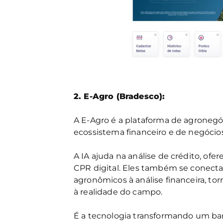
2. E-Agro (Bradesco):
A E-Agro é a plataforma de agronegóc
ecossistema financeiro e de negócio
A IA ajuda na análise de crédito, of
CPR digital. Eles também se conecta
agronômicos à análise financeira, to
à realidade do campo.
É a tecnologia transformando um ban