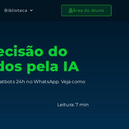
Biblioteca
Área do Aluno
ecisão do
dos pela IA
chatbots 24h no WhatsApp. Veja como