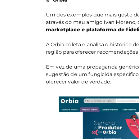
Um dos exemplos que mais gosto de c
através do meu amigo Ivan Moreno, q
marketplace e plataforma de fide
A Orbia coleta e analisa o histórico 
região para oferecer recomendações 
Em vez de uma propaganda genérica
sugestão de um fungicida específico
oferecer valor de verdade.