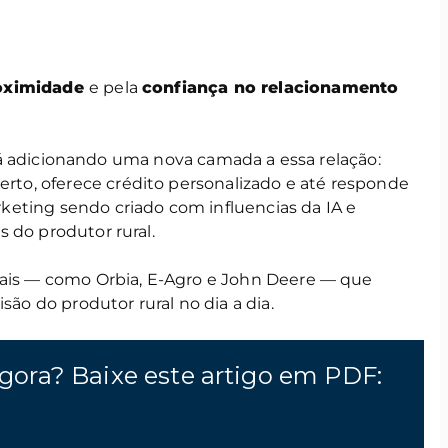
oximidade
e pela
confiança no relacionamento
 está adicionando uma nova camada a essa relação:
o, oferece crédito personalizado e até responde
eting sendo criado com influencias da IA e
 do produtor rural.
eais — como Orbia, E-Agro e John Deere — que
são do produtor rural no dia a dia.
gora? Baixe este artigo em PDF: