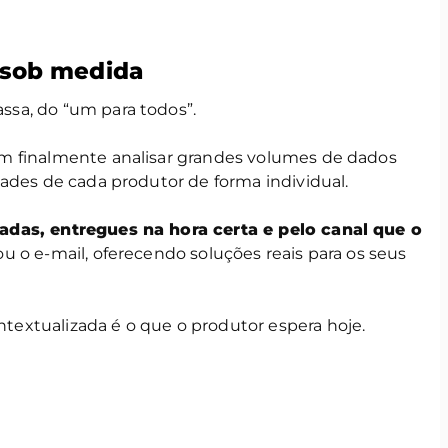
 sob medida
sa, do “um para todos”.
m finalmente analisar grandes volumes de dados
ades de cada produtor de forma individual.
das, entregues na hora certa e pelo canal que o
ou o e-mail, oferecendo soluções reais para os seus
extualizada é o que o produtor espera hoje.