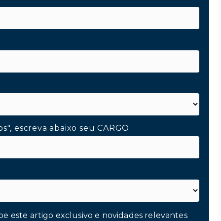
os", escreva abaixo seu CARGO
be este artigo exclusivo e novidades relevantes