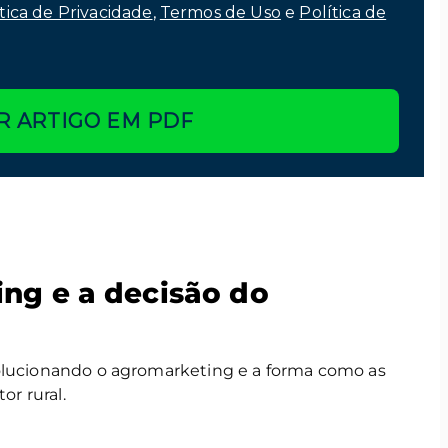
tica de Privacidade
,
Termos de Uso
e
Política de
R ARTIGO EM PDF
ing e a decisão do
volucionando o agromarketing e a forma como as
r rural.