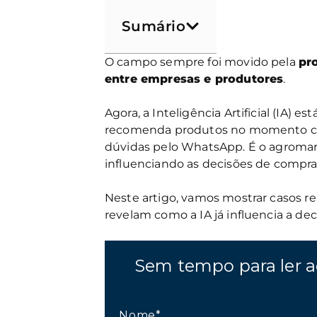
Sumário
O campo sempre foi movido pela
pr
entre empresas e produtores
.
Agora, a Inteligência Artificial (IA)
recomenda produtos no momento cert
dúvidas pelo WhatsApp. É o agromark
influenciando as decisões de compras
Neste artigo, vamos mostrar casos r
revelam como a IA já influencia a deci
Sem tempo para ler a
Nome*