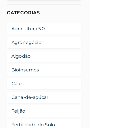
CATEGORIAS
Agricultura 5.0
Agronegócio
Algodão
Bioinsumos
Café
Cana-de-açúcar
Feijão
Fertilidade do Solo