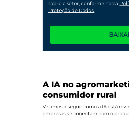
sobre o setor, conforme nossa
Polí
Proteção de Dados.
BAIXA
A IA no agromarket
consumidor rural
Vejamos a seguir como a IA está re
empresas se conectam com o produto