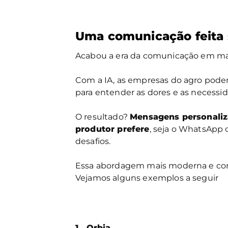
Uma comunicação feita
Acabou a era da comunicação em mas
Com a IA, as empresas do agro pode
para entender as dores e as necessid
O resultado?
Mensagens personaliza
produtor prefere
, seja o WhatsApp 
desafios.
Essa abordagem mais moderna e cont
Vejamos alguns exemplos a seguir
1. Orbia