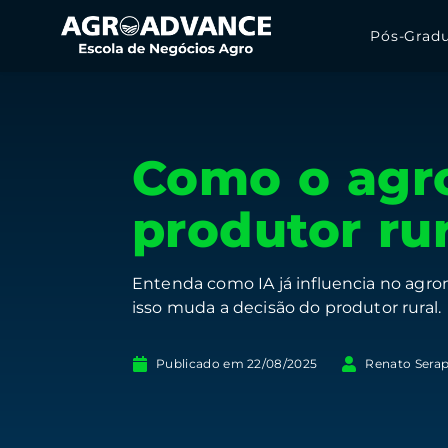
Pós-Grad
Como o agro
produtor rur
Entenda como IA já influencia no agro
isso muda a decisão do produtor rural.
Publicado em
22/08/2025
Renato Sera