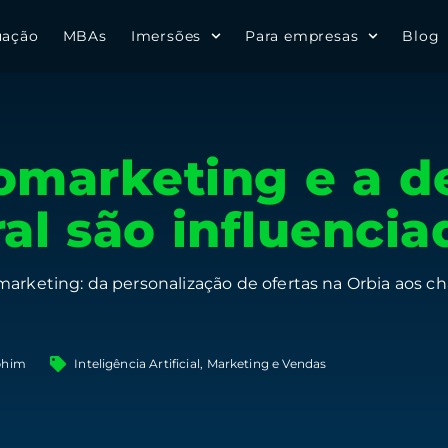
uação
MBAs
Imersões
Para empresas
Blog
marketing e a d
al são influencia
marketing: da personalização de ofertas na Orbia aos 
phim
Inteligência Artificial
,
Marketing e Vendas