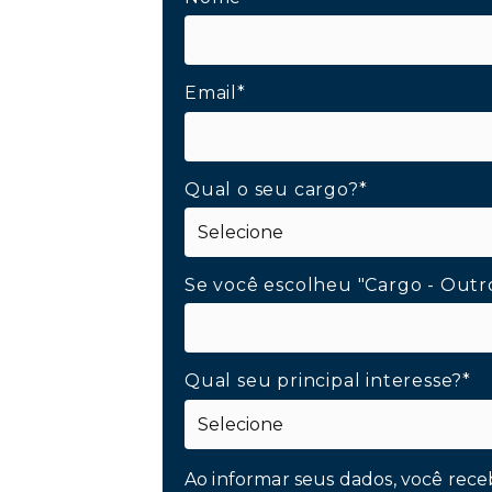
Email*
Qual o seu cargo?*
Se você escolheu "Cargo - Outr
Qual seu principal interesse?*
Ao informar seus dados, você rece