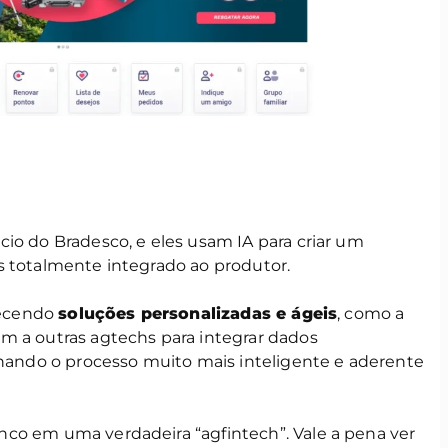
io do Bradesco, e eles usam IA para criar um
s totalmente integrado ao produtor.
erecendo
soluções personalizadas e ágeis
, como a
m a outras agtechs para integrar dados
rnando o processo muito mais inteligente e aderente
co em uma verdadeira “agfintech”. Vale a pena ver