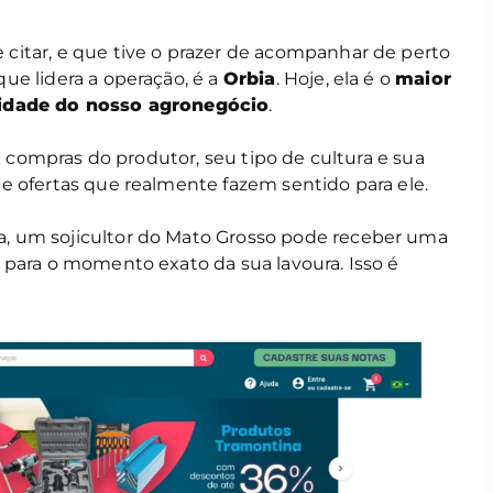
itar, e que tive o prazer de acompanhar de perto
ue lidera a operação, é a
Orbia
. Hoje, ela é o
maior
lidade do nosso agronegócio
.
de compras do produtor, seu tipo de cultura e sua
e ofertas que realmente fazem sentido para ele.
, um sojicultor do Mato Grosso pode receber uma
 para o momento exato da sua lavoura. Isso é