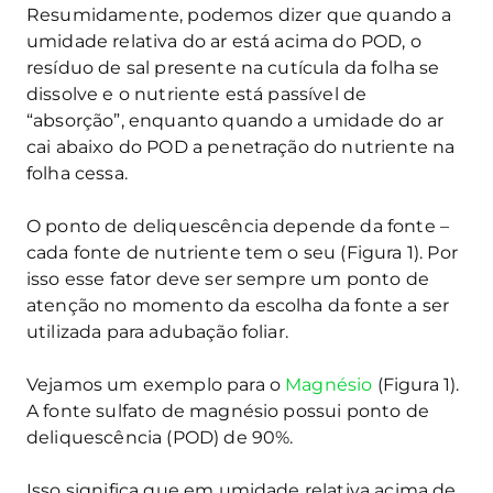
Resumidamente, podemos dizer que quando a
umidade relativa do ar está acima do POD, o
resíduo de sal presente na cutícula da folha se
dissolve e o nutriente está passível de
“absorção”, enquanto quando a umidade do ar
cai abaixo do POD a penetração do nutriente na
folha cessa.
O ponto de deliquescência depende da fonte –
cada fonte de nutriente tem o seu (Figura 1). Por
isso esse fator deve ser sempre um ponto de
atenção no momento da escolha da fonte a ser
utilizada para adubação foliar.
Vejamos um exemplo para o
Magnésio
(Figura 1).
A fonte sulfato de magnésio possui ponto de
deliquescência (POD) de 90%.
Isso significa que em umidade relativa acima de