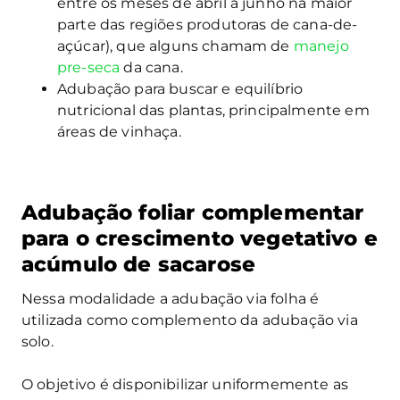
entre os meses de abril a junho na maior
parte das regiões produtoras de cana-de-
açúcar), que alguns chamam de
manejo
pre-seca
da cana.
Adubação para buscar e equilíbrio
nutricional das plantas, principalmente em
áreas de vinhaça.
Adubação foliar complementar
para o crescimento vegetativo e
acúmulo de sacarose
Nessa modalidade a adubação via folha é
utilizada como complemento da adubação via
solo.
O objetivo é disponibilizar uniformemente as