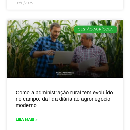
07/11/2025
GESTÃO AGRÍCOLA
Como a administração rural tem evoluído
no campo: da lida diária ao agronegócio
moderno
LEIA MAIS »