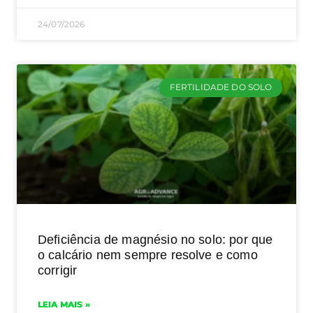
24/07/2026
FERTILIDADE DO SOLO
Deficiência de magnésio no solo: por que
o calcário nem sempre resolve e como
corrigir
LEIA MAIS »