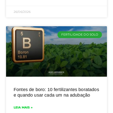
26/06/2026
FERTILIDADE DO SOLO
Fontes de boro: 10 fertilizantes boratados
e quando usar cada um na adubação
LEIA MAIS »