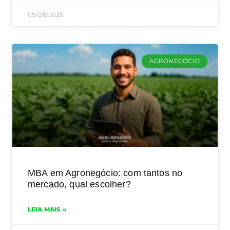
05/08/2025
AGRONEGÓCIO
MBA em Agronegócio: com tantos no
mercado, qual escolher?
LEIA MAIS »