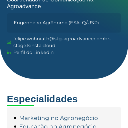
Agroadvance
Engenheiro Agrônomo (ESALQ/USP)
felipe.wohnrath@stg-agroadvancecombr-
stage.kinsta.cloud
Perfil do Linkedin
Especialidades
Marketing no Agronegócio
Educação no Agronegócio