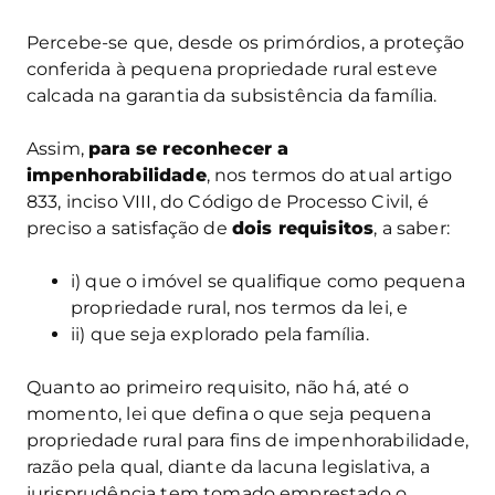
Percebe-se que, desde os primórdios, a proteção
conferida à pequena propriedade rural esteve
calcada na garantia da subsistência da família.
Assim,
para se reconhecer a
impenhorabilidade
, nos termos do atual artigo
833, inciso VIII, do Código de Processo Civil, é
preciso a satisfação de
dois requisitos
, a saber:
i) que o imóvel se qualifique como pequena
propriedade rural, nos termos da lei, e
ii) que seja explorado pela família.
Quanto ao primeiro requisito, não há, até o
momento, lei que defina o que seja pequena
propriedade rural para fins de impenhorabilidade,
razão pela qual, diante da lacuna legislativa, a
jurisprudência tem tomado emprestado o