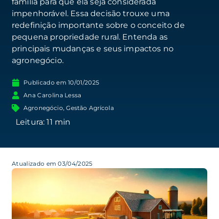
família para que ela seja considerada
impenhorável. Essa decisão trouxe uma
redefinição importante sobre o conceito de
pequena propriedade rural. Entenda as
principais mudanças e seus impactos no
agronegócio.
Publicado em
10/01/2025
Ana Carolina Lessa
Agronegócio
,
Gestão Agrícola
Atualizado em 03/04/2025