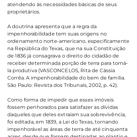
atendendo às necessidades básicas de seus
proprietários.
A doutrina apresenta que a regra da
impenhorabilidade tem suas origens no
ordenamento norte-americano, especificamente
na República do Texas, que na sua Constituição
de 1836 já consagrava o direito do cidadão de
receber determinada porção de terra para torná-
la produtiva (VASCONCELOS, Rita de Cássia
Corrêa. A impenhorabilidade do bem de família.
São Paulo: Revista dos Tribunais, 2002, p. 42).
Como forma de impedir que esses imóveis
fossem penhorados para satisfazer as dívidas
daqueles que deles extraíam sua sobrevivência,
foi editada, em 1839, a Lei do Texas, tornando
impenhorável as áreas de terra de até cinquenta
acres, desde que fossem destinadas ao plantio e