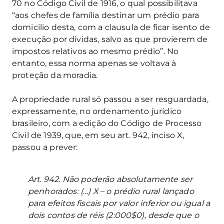
70 no Código Civil de 1916, o qual possibilitava
“aos chefes de família destinar um prédio para
domicilio desta, com a clausula de ficar isento de
execução por dividas, salvo as que provierem de
impostos relativos ao mesmo prédio”. No
entanto, essa norma apenas se voltava à
proteção da moradia.
A propriedade rural só passou a ser resguardada,
expressamente, no ordenamento jurídico
brasileiro, com a edição do Código de Processo
Civil de 1939, que, em seu art. 942, inciso X,
passou a prever:
Art. 942. Não poderão absolutamente ser
penhorados: (…) X – o prédio rural lançado
para efeitos fiscais por valor inferior ou igual a
dois contos de réis (2:000$0), desde que o