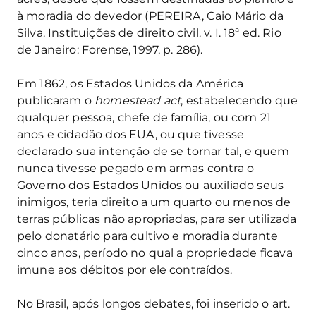
à moradia do devedor (PEREIRA, Caio Mário da
Silva. Instituições de direito civil. v. I. 18ª ed. Rio
de Janeiro: Forense, 1997, p. 286).
Em 1862, os Estados Unidos da América
publicaram o
homestead act
, estabelecendo que
qualquer pessoa, chefe de família, ou com 21
anos e cidadão dos EUA, ou que tivesse
declarado sua intenção de se tornar tal, e quem
nunca tivesse pegado em armas contra o
Governo dos Estados Unidos ou auxiliado seus
inimigos, teria direito a um quarto ou menos de
terras públicas não apropriadas, para ser utilizada
pelo donatário para cultivo e moradia durante
cinco anos, período no qual a propriedade ficava
imune aos débitos por ele contraídos.
No Brasil, após longos debates, foi inserido o art.