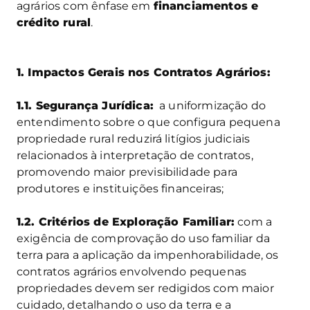
agrários com ênfase em
financiamentos e
crédito rural
.
1. Impactos Gerais nos Contratos Agrários:
1.1. Segurança Jurídica:
a uniformização do
entendimento sobre o que configura pequena
propriedade rural reduzirá litígios judiciais
relacionados à interpretação de contratos,
promovendo maior previsibilidade para
produtores e instituições financeiras;
1.2. Critérios de Exploração Familiar:
com a
exigência de comprovação do uso familiar da
terra para a aplicação da impenhorabilidade, os
contratos agrários envolvendo pequenas
propriedades devem ser redigidos com maior
cuidado, detalhando o uso da terra e a