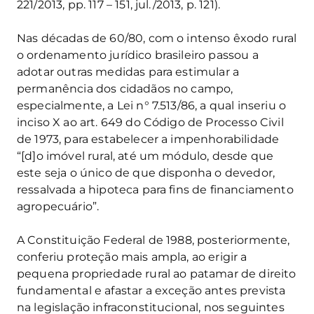
221/2013, pp. 117 – 151, jul./2013, p. 121).
Nas décadas de 60/80, com o intenso êxodo rural
o ordenamento jurídico brasileiro passou a
adotar outras medidas para estimular a
permanência dos cidadãos no campo,
especialmente, a Lei n° 7.513/86, a qual inseriu o
inciso X ao art. 649 do Código de Processo Civil
de 1973, para estabelecer a impenhorabilidade
“[d]o imóvel rural, até um módulo, desde que
este seja o único de que disponha o devedor,
ressalvada a hipoteca para fins de financiamento
agropecuário”.
A Constituição Federal de 1988, posteriormente,
conferiu proteção mais ampla, ao erigir a
pequena propriedade rural ao patamar de direito
fundamental e afastar a exceção antes prevista
na legislação infraconstitucional, nos seguintes