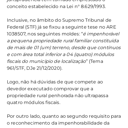
conceito estabelecido na Lei n° 8.629/1993.
Inclusive, no âmbito do Supremo Tribunal de
Federal (STF) já se fixou a seguinte tese no ARE
1038507, nos seguintes moldes: “
é impenhorável
a pequena propriedade rural familiar constituída
de mais de 01 (um) terreno, desde que contínuos
e com área total inferior a 04 (quatro) módulos
fiscais do município de localização
” (Tema
961/STF, DJe 21/12/2020).
Logo, não há dúvidas de que compete ao
devedor executado comprovar que a
propriedade rural penhorada não ultrapassa
quatro módulos fiscais.
Por outro lado, quanto ao segundo requisito para
o reconhecimento da impenhorabilidade da