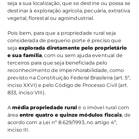
seja a sua localização, que se destine ou possa se
destinar à exploração agrícola, pecuária, extrativa
vegetal, florestal ou agroindustrial.
Pois bem, para que a propriedade rural seja
considerada de pequeno porte é preciso que
seja
explorada diretamente pelo proprietário
e sua família
, com ou sem ajuda eventual de
terceiros para que seja beneficiada pelo
reconhecimento de impenhorabilidade, como
previsto na Constituição Federal Brasileira (art. 5º,
inciso XXVI) e pelo Código de Processo Civil (art.
833, inciso VIII).
A
média
propriedade rural
é o imóvel rural com
área
entre quatro e quinze módulos fiscais
, de
acordo com a Lei nº 8.629/1993, no artigo 4º,
inciso III.