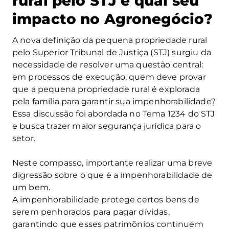
rural pelo STJ e qual seu
impacto no Agronegócio?
A nova definição da pequena propriedade rural
pelo Superior Tribunal de Justiça (STJ) surgiu da
necessidade de resolver uma questão central:
em processos de execução, quem deve provar
que a pequena propriedade rural é explorada
pela família para garantir sua impenhorabilidade?
Essa discussão foi abordada no Tema 1234 do STJ
e busca trazer maior segurança jurídica para o
setor.
Neste compasso, importante realizar uma breve
digressão sobre o que é a impenhorabilidade de
um bem.
A impenhorabilidade protege certos bens de
serem penhorados para pagar dívidas,
garantindo que esses patrimônios continuem