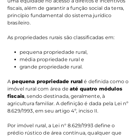
uma equidade no acesso a direitos e incentivos
fiscais, além de garantir a função social da terra,
princípio fundamental do sistema jurídico
brasileiro.
As propriedades rurais são classificadas em:
pequena propriedade rural,
média propriedade rural e
grande propriedade rural.
A
pequena propriedade rural
é definida como o
imóvel rural com área de
até quatro módulos
fiscais
, sendo destinada, geralmente, à
agricultura familiar. A definição é dada pela Lei nº
8.629/1993, em seu artigo 4º, inciso II.
Por imóvel rural, a Lei n° 8.629/1993 define o
prédio rústico de área contínua, qualquer que