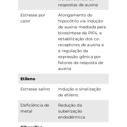
respostas de auxina
Estresse por
Alongamento do
calor
hipocótilo via indução
de auxina mediada pela
biossíntese da PIF4, a
estabilização dos co-
receptores de auxina e
a regulação da
expressão gênica por
fatores de resposta de
auxina
Etileno
Estresse salino
Indução e sinalização
de etileno
Deficiência de
Redução da
metal
suberização
endodérmica