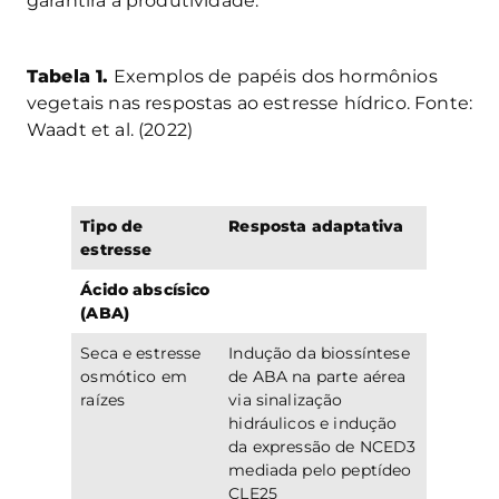
garantirá a produtividade.
Tabela 1.
Exemplos de papéis dos hormônios
vegetais nas respostas ao estresse hídrico. Fonte:
Waadt et al. (2022)
Tipo de
Resposta adaptativa
estresse
Ácido abscísico
(ABA)
Seca e estresse
Indução da biossíntese
osmótico em
de ABA na parte aérea
raízes
via sinalização
hidráulicos e indução
da expressão de NCED3
mediada pelo peptídeo
CLE25