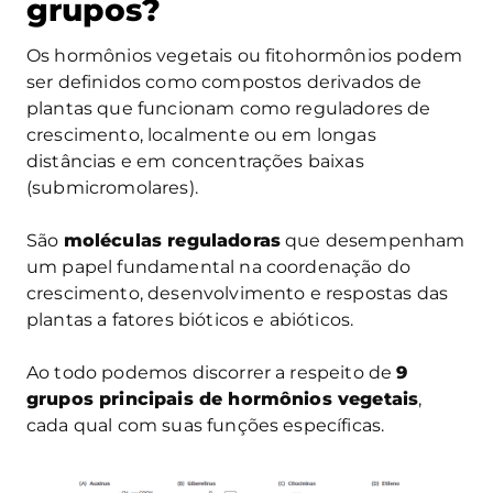
grupos?
Os hormônios vegetais ou fitohormônios podem
ser definidos como compostos derivados de
plantas que funcionam como reguladores de
crescimento, localmente ou em longas
distâncias e em concentrações baixas
(submicromolares).
São
moléculas reguladoras
que desempenham
um papel fundamental na coordenação do
crescimento, desenvolvimento e respostas das
plantas a fatores bióticos e abióticos.
Ao todo podemos discorrer a respeito de
9
grupos principais de hormônios vegetais
,
cada qual com suas funções específicas.