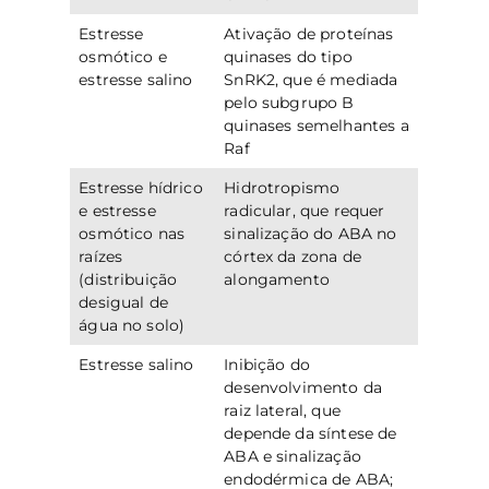
Estresse
Ativação de proteínas
osmótico e
quinases do tipo
estresse salino
SnRK2, que é mediada
pelo subgrupo B
quinases semelhantes a
Raf
Estresse hídrico
Hidrotropismo
e estresse
radicular, que requer
osmótico nas
sinalização do ABA no
raízes
córtex da zona de
(distribuição
alongamento
desigual de
água no solo)
Estresse salino
Inibição do
desenvolvimento da
raiz lateral, que
depende da síntese de
ABA e sinalização
endodérmica de ABA;