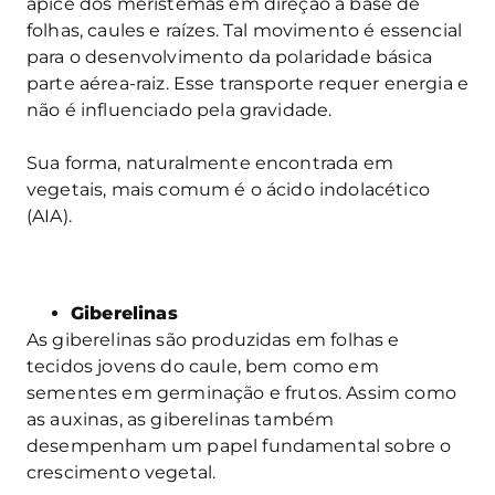
ápice dos meristemas em direção à base de
folhas, caules e raízes. Tal movimento é essencial
para o desenvolvimento da polaridade básica
parte aérea-raiz. Esse transporte requer energia e
não é influenciado pela gravidade.
Sua forma, naturalmente encontrada em
vegetais, mais comum é o ácido indolacético
(AIA).
Giberelinas
As giberelinas são produzidas em folhas e
tecidos jovens do caule, bem como em
sementes em germinação e frutos. Assim como
as auxinas, as giberelinas também
desempenham um papel fundamental sobre o
crescimento vegetal.