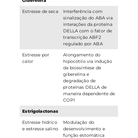
Giberelina
Estresse de seca
Interferência com
sinalização do ABA via
interações da proteína
DELLA com o fator de
transcrição ABF2
regulado por ABA
Estresse por
Alongamento do
calor
hipocótilo via indução
da biossíntese de
giberelina e
degradação de
proteínas DELLA de
maneira dependente de
COP1
Estrigolactonas
Estresse hídrico
Modulação do
e estresse salino
desenvolvimento e
função estomática