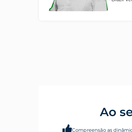
Ao se
Compreensão as dinâmic