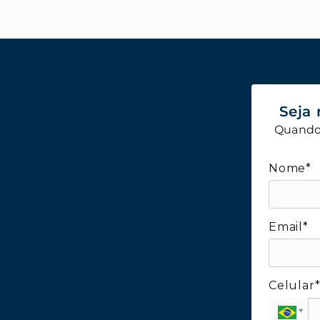
Seja 
Quando 
Nome*
Email*
Celular