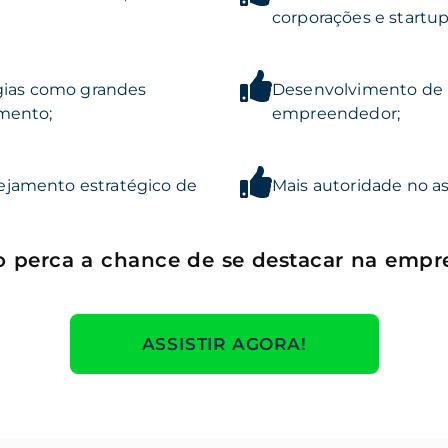
corporações e startup
ogias como grandes
Desenvolvimento de
mento;
empreendedor;
jamento estratégico de
Mais autoridade no a
 perca a chance de se destacar
na empr
ASSISTIR AGORA!