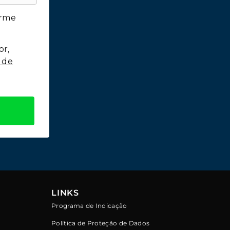
orme
or,
a de
LINKS
Programa de Indicação
Política de Proteção de Dados