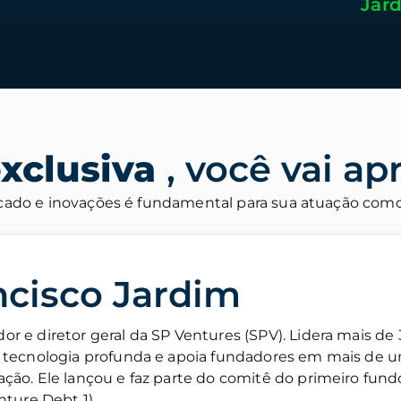
Jar
exclusiva
, você vai ap
do e inovações é fundamental para sua atuação como 
ncisco Jardim
or e diretor geral da SP Ventures (SPV). Lidera mais 
e tecnologia profunda e apoia fundadores em mais de
ação. Ele lançou e faz parte do comitê do primeiro fund
enture Debt 1).