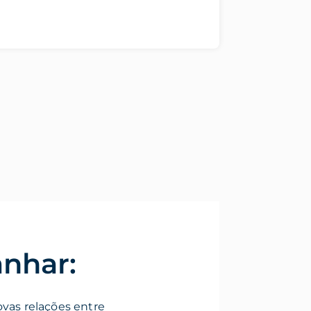
anhar:
vas relações entre