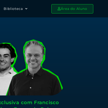
Biblioteca
Área do Aluno
xclusiva com Francisco