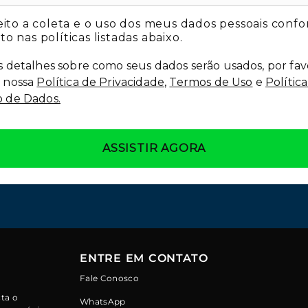
ito a coleta e o uso dos meus dados pessoais conf
to nas políticas listadas abaixo.
s detalhes sobre como seus dados serão usados, por fav
 nossa
Política de Privacidade
,
Termos de Uso
e
Polític
 de Dados.
ASSISTIR AGORA
ENTRE EM CONTATO
Fale Conosco
ta o
WhatsApp