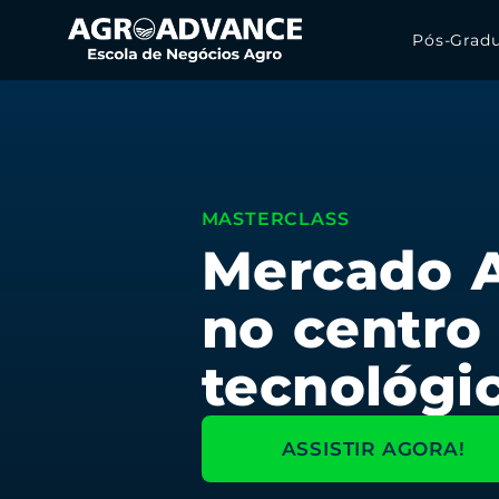
Pós-Grad
MASTERCLASS
Mercado A
no centro
tecnológic
ASSISTIR AGORA!