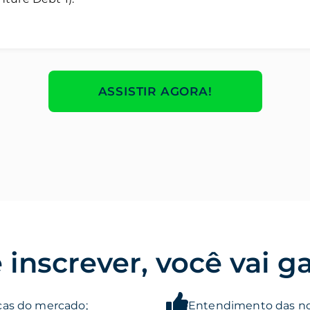
ASSISTIR AGORA!
 inscrever, você vai g
as do mercado;
Entendimento das no