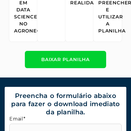
EM
REALIDADE
PREENCHE
DATA
E
SCIENCE
UTILIZAR
NO
A
AGRONEGÓCIO
PLANILHA
BAIXAR PLANILHA
Preencha o formulário abaixo
para fazer o download imediato
da planilha.
Email*