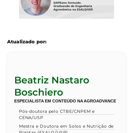
Atualizado por:
Beatriz Nastaro
Boschiero
ESPECIALISTA EM CONTEÚDO NA AGROADVANCE
Pós-doutora pelo CTBE/CNPEM e
CENA/USP
Mestra e Doutora em Solos e Nutrição de
Plantas (ESALQ/USP)