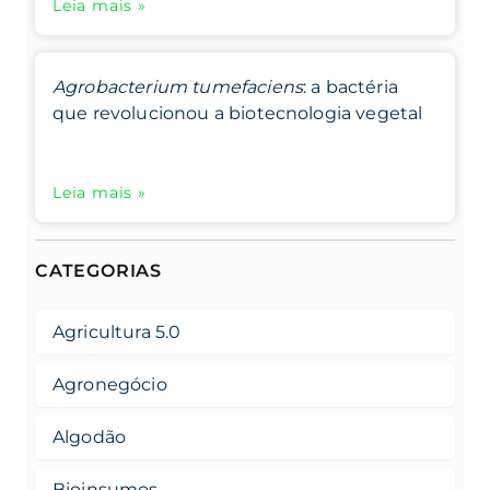
Leia mais »
Agrobacterium tumefaciens
: a bactéria
que revolucionou a biotecnologia vegetal
Leia mais »
CATEGORIAS
Agricultura 5.0
Agronegócio
Algodão
Bioinsumos