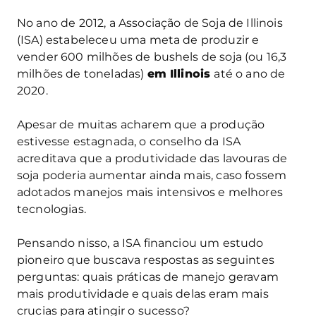
No ano de 2012, a Associação de Soja de Illinois
(ISA) estabeleceu uma meta de produzir e
vender 600 milhões de bushels de soja (ou 16,3
milhões de toneladas)
em Illinois
até o ano de
2020.
Apesar de muitas acharem que a produção
estivesse estagnada, o conselho da ISA
acreditava que a produtividade das lavouras de
soja poderia aumentar ainda mais, caso fossem
adotados manejos mais intensivos e melhores
tecnologias.
Pensando nisso, a ISA financiou um estudo
pioneiro que buscava respostas as seguintes
perguntas: quais práticas de manejo geravam
mais produtividade e quais delas eram mais
crucias para atingir o sucesso?