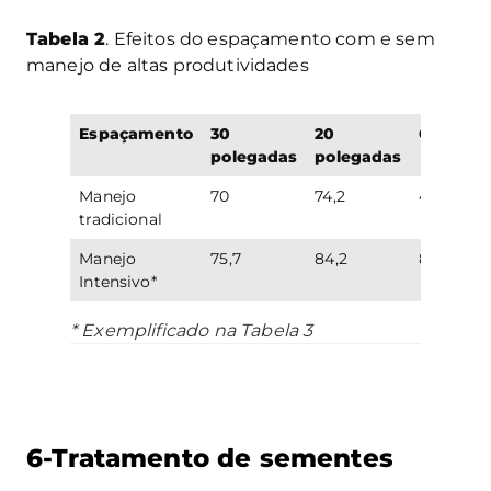
Tabela 2
. Efeitos do espaçamento com e sem
manejo de altas produtividades
Espaçamento
30
20
Ganho
polegadas
polegadas
Manejo
70
74,2
4,2
tradicional
Manejo
75,7
84,2
8,5
Intensivo*
* Exemplificado na Tabela 3
6-Tratamento de sementes