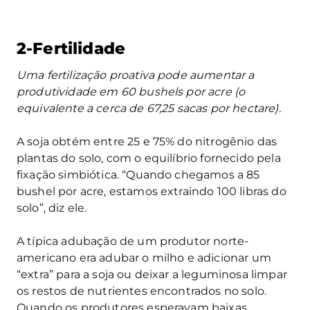
2-Fertilidade
Uma fertilização proativa pode aumentar a
produtividade em 60 bushels por acre (o
equivalente a cerca de 67,25 sacas por hectare).
A soja obtém entre 25 e 75% do nitrogênio das
plantas do solo, com o equilíbrio fornecido pela
fixação simbiótica. “Quando chegamos a 85
bushel por acre, estamos extraindo 100 libras do
solo”, diz ele.
A típica adubação de um produtor norte-
americano era adubar o milho e adicionar um
“extra” para a soja ou deixar a leguminosa limpar
os restos de nutrientes encontrados no solo.
Quando os produtores esperavam baixas