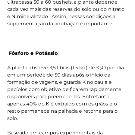
ultrapassa 50 a 60 bushels, a planta depende
cada vez mais das reservas do solo ou do nitrato
e N mineralizado . Assim, nessas condições a
suplementação da adubação é importante.
Fósforo e Potássio
A planta absorve 3,5 libras (1,5 kg) de K
O por dia
2
em um período de 50 dias após o início da
formação de vagens, e guarda K no caule e
pecíolos com objetivo de ficarem rapidamente
disponíveis para preenche-las. Entretanto,
apenas 40% do K é extraído com os grãos e o
resto permanece na palhada e retorna para o
solo.
Baseado em campos experimentais da