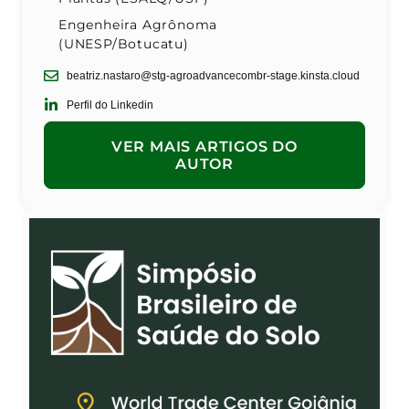
Engenheira Agrônoma
(UNESP/Botucatu)
beatriz.nastaro@stg-agroadvancecombr-stage.kinsta.cloud
Perfil do Linkedin
VER MAIS ARTIGOS DO
AUTOR