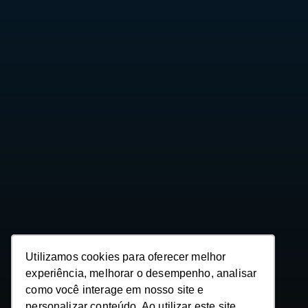
Utilizamos cookies para oferecer melhor
Utilizamos cookies para oferecer melhor
experiência, melhorar o desempenho, analisar
experiência, melhorar o desempenho, analisar
como você interage em nosso site e
como você interage em nosso site e
personalizar conteúdo. Ao utilizar este site,
personalizar conteúdo. Ao utilizar este site,