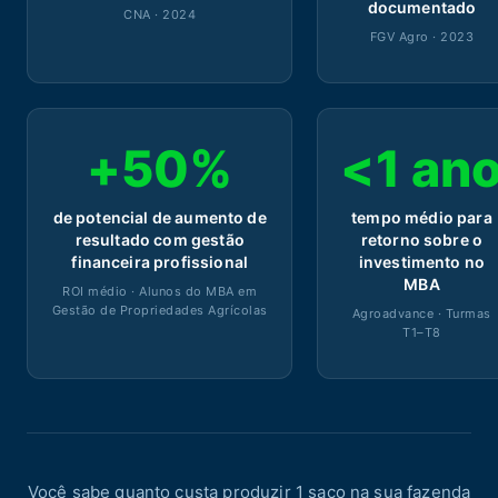
documentado
CNA · 2024
FGV Agro · 2023
+50%
<1 an
de potencial de aumento de
tempo médio para
resultado com gestão
retorno sobre o
financeira profissional
investimento no
MBA
ROI médio · Alunos do MBA em
Gestão de Propriedades Agrícolas
Agroadvance · Turmas
T1–T8
Você sabe quanto custa produzir 1 saco na sua fazenda