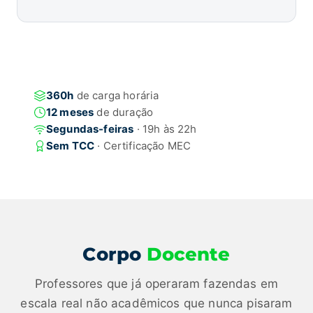
360h
de carga horária
12 meses
de duração
Segundas-feiras
· 19h às 22h
Sem TCC
· Certificação MEC
Corpo
Docente
Professores que já operaram fazendas em
escala real não acadêmicos que nunca pisaram