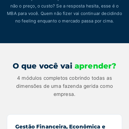
não o preço, o custo? Se a resposta hesita, esse é o
MBA para você. Quem não fizer vai continuar decidindo
no feeling enquanto o mercado passa por cima.
O que você vai
aprender?
4 módulos completos cobrindo todas as
dimensões de uma fazenda gerida como
empresa.
Gestão Financeira, Econômica e