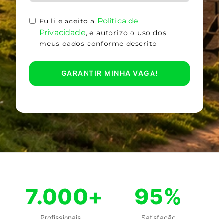
Política de
Eu li e aceito a
Privacidade
, e autorizo o uso dos
meus dados conforme descrito
GARANTIR MINHA VAGA!
7.000+
95%
Profissionais
Satisfação