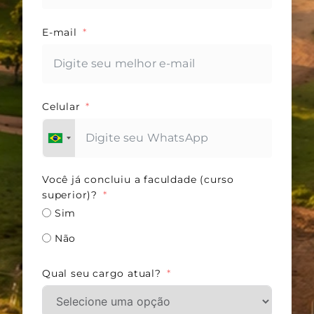
E-mail
Celular
Você já concluiu a faculdade (curso
superior)?
Sim
Não
Qual seu cargo atual?