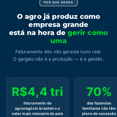
POR QUE AGORA
O agro já produz como
empresa grande
está na hora de
gerir como
uma
Faturamento alto não garante lucro real.
O gargalo não é a produção — é a gestão.
R$4,4 tri
70%
faturamento do
das fazendas
agronegócio brasileiro o
familiares não têm
setor mais relevante do país
plano de sucessão