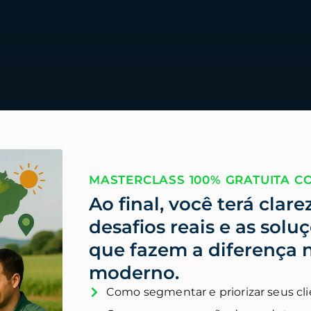
MASTERCLASS 100% GRATUITA 
Ao final, você terá clare
desafios reais e as solu
que fazem a diferença 
moderno.
Como segmentar e priorizar seus cli