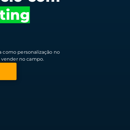
ting
ra como personalização no
e vender no campo.