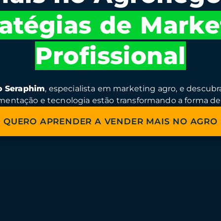
ratégias de Marke
Profissional
o Seraphim
, especialista em marketing agro, e descub
entação e tecnologia estão transformando a forma d
QUERO APRENDER A VENDER MAIS NO AGRO