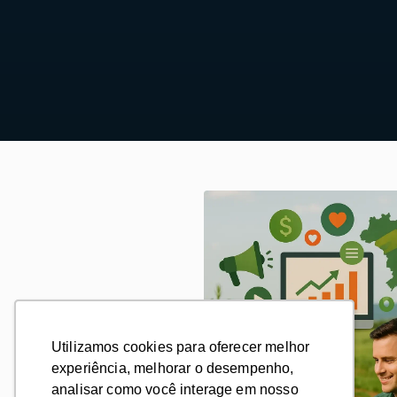
Utilizamos cookies para oferecer melhor
Utilizamos cookies para oferecer melhor
experiência, melhorar o desempenho,
experiência, melhorar o desempenho,
analisar como você interage em nosso
analisar como você interage em nosso