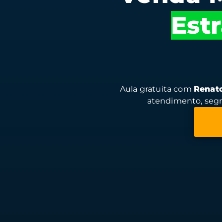
Est
Aula gratuita com
Renat
atendimento, segm