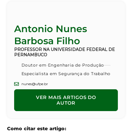
Antonio Nunes
Barbosa Filho
PROFESSOR NA UNIVERSIDADE FEDERAL DE
PERNAMBUCO
Doutor em Engenharia de Produção
Especialista em Segurança do Trabalho
nunes@ufpe.br
VER MAIS ARTIGOS DO
AUTOR
Como citar este artigo: