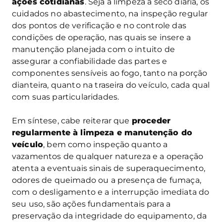
ações cotidianas
. Seja a limpeza a seco diária, os
cuidados no abastecimento, na inspeção regular
dos pontos de verificação e no controle das
condições de operação, nas quais se insere a
manutenção planejada com o intuito de
assegurar a confiabilidade das partes e
componentes sensíveis ao fogo, tanto na porção
dianteira, quanto na traseira do veículo, cada qual
com suas particularidades.
Em síntese, cabe reiterar que
proceder
regularmente à limpeza e manutenção do
veículo
, bem como inspeção quanto a
vazamentos de qualquer natureza e a operação
atenta a eventuais sinais de superaquecimento,
odores de queimado ou a presença de fumaça,
com o desligamento e a interrupção imediata do
seu uso, são ações fundamentais para a
preservação da integridade do equipamento, da