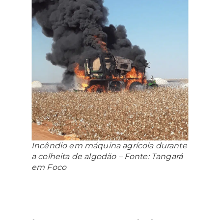
Incêndio em máquina agrícola durante
a colheita de algodão – Fonte: Tangará
em Foco