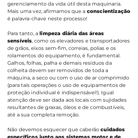
gerenciamento da vida útil desta maquinaria.
Mais uma vez, afirmamos que a
conscientização
é palavra-chave neste processo!
Para tanto, a
limpeza diária
das áreas
sensíveis
, como os elevadores e transportadores
de grãos, eixos sem-fim, correias, polias e os
rolamentos do equipamento, é fundamental.
Galhos, folhas, palha e demais resíduos da
colheita devem ser removidos de toda a
máquina, a seco ou com o uso de ar comprimido
(para tais operações o uso de equipamentos de
proteção individual é indispensável!). Igual
atenção deve ser dada aos locais com sujidades
resultantes de graxas, óleos e de combustíveis,
até a sua completa remoção.
Não devemos esquecer que caberão
cuidados
específicos junto aos sistemas motor e de