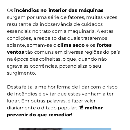
Os
incêndios no interior das máquinas
surgem por uma série de fatores, muitas vezes
resultante da inobservância de cuidados
essenciais no trato com a maquinaria. A estas
condições, a respeito das quais trataremos
adiante, somam-se o
clima seco
e os
fortes
ventos
tão comuns em diversas regiões do país
na época das colheitas, o que, quando não
agrava as ocorrências, potencializa o seu
surgimento.
Desta feita, a melhor forma de lidar com o risco
de incêndios é evitar que estes venham a ter
lugar. Em outras palavras, é fazer valer
diariamente o ditado popular: “
É melhor
prevenir do que remediar!
”