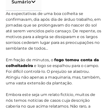
Sumário
As expectativas de uma boa colheita se
confirmavam, dia após dia de árduo trabalho, em
jornadas que se prolongavam do nascer do sol
até serem vencidos pelo cansaço. De repente, os
motivos para a alegria se dissiparam e os largos
sorrisos cederam lugar para as preocupações no
semblante de todos…
Em fração de minutos, o
fogo tomou conta da
colheitadeira
e logo se espalhou para o campo.
Foi difícil controlá-lo. O prejuízo se alastrou.
Atingiu não apenas a maquinaria, mas, também,
uma vasta extensão da plantação.
Embora este seja um relato fictício, muitos de
nós temos notícias de casos cuja descrição
caberia no que acima relatamos. Não raro, a