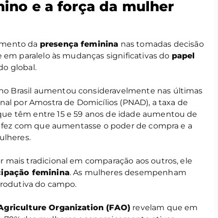
ino e a força da mulher
umento da
presença feminina
nas tomadas decisão
e em paralelo às mudanças significativas do
papel
o global.
no Brasil aumentou consideravelmente nas últimas
nal por Amostra de Domicílios (PNAD), a taxa de
ue têm entre 15 e 59 anos de idade aumentou de
so fez com que aumentasse o poder de compra e a
ulheres.
r mais tradicional em comparação aos outros, ele
ipação feminina
. As mulheres desempenham
produtiva do campo.
Agriculture Organization (FAO)
revelam que em