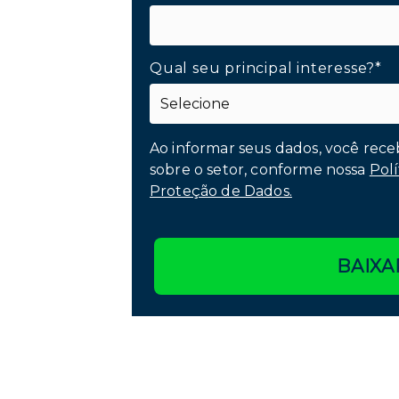
Qual seu principal interesse?*
Ao informar seus dados, você rece
sobre o setor, conforme nossa
Polí
Proteção de Dados.
BAIXA