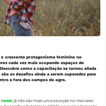
 o crescente protagonismo feminino no
eres cada vez mais ocupando espaços de
. Descubra como a capacitação se tornou aliada
 são os desafios ainda a serem superados para
entro e fora dos campos do agro.
rurais
já não são mais uma exceção no mercado