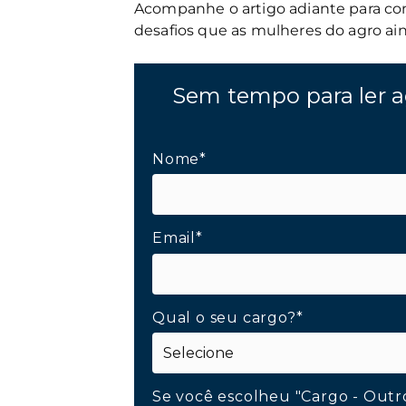
Acompanhe o artigo adiante para con
desafios que as mulheres do agro ai
Sem tempo para ler a
Nome*
Email*
Qual o seu cargo?*
Se você escolheu "Cargo - Outr