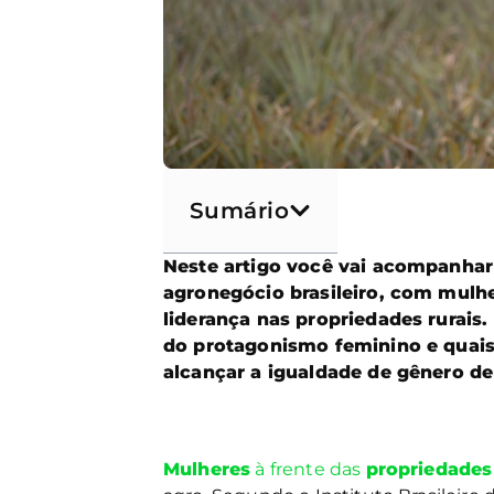
Sumário
Neste artigo você vai acompanhar
agronegócio brasileiro, com mulh
liderança nas propriedades rurais
do protagonismo feminino e quais
alcançar a igualdade de gênero d
Mulheres
à frente das
propriedades 