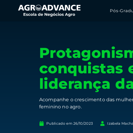
Pós-Grad
Protagonism
conquistas 
liderança d
Acompanhe o crescimento das mulheres
feminino no agro.
Publicado em
26/10/2023
Izabela Mach