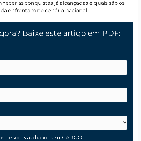
hecer as conquistas já alcançadas e quais são os
nda enfrentam no cenário nacional.
gora? Baixe este artigo em PDF:
os", escreva abaixo seu CARGO