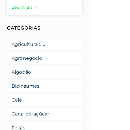
Leia mais »
CATEGORIAS
Agricultura 5.0
Agronegócio
Algodão
Bioinsumos
Café
Cana-de-açúcar
Feijão