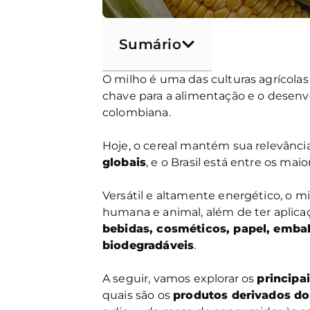
Sumário
O milho é uma das culturas agrícola
chave para a alimentação e o desenvo
colombiana.
Hoje, o cereal mantém sua relevân
globais
, e o Brasil está entre os ma
Versátil e altamente energético, o 
humana e animal, além de ter aplica
bebidas, cosméticos, papel, emba
biodegradáveis
.
A seguir, vamos explorar os
principa
quais são os
produtos derivados do