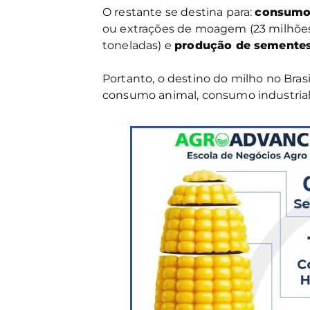
O restante se destina para:
consumo 
ou extrações de moagem (23 milhões
toneladas) e
produção de semente
Portanto, o destino do milho no Brasi
consumo animal, consumo industria