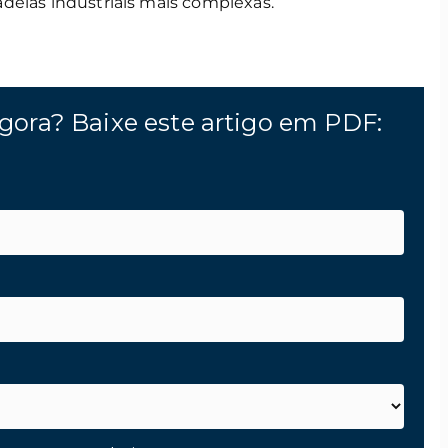
deias industriais mais complexas.
gora? Baixe este artigo em PDF: