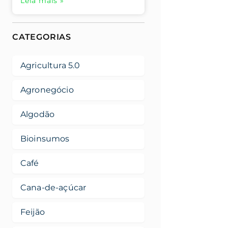
Leia mais »
CATEGORIAS
Agricultura 5.0
Agronegócio
Algodão
Bioinsumos
Café
Cana-de-açúcar
Feijão