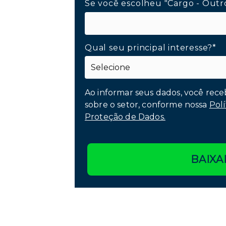
Se você escolheu "Cargo - Outr
Qual seu principal interesse?*
Ao informar seus dados, você rece
sobre o setor, conforme nossa
Polí
Proteção de Dados.
BAIXA