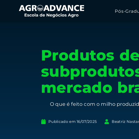
Pós-Grad
Produtos de
subprodutos
mercado bra
O que é feito com o milho produzid
Publicado em
16/07/2025
Beatriz Nasta