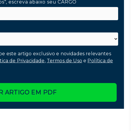
os", escreva abaixo seu CARGO
be este artigo exclusivo e novidades relevantes
tica de Privacidade
,
Termos de Uso
e
Política de
R ARTIGO EM PDF