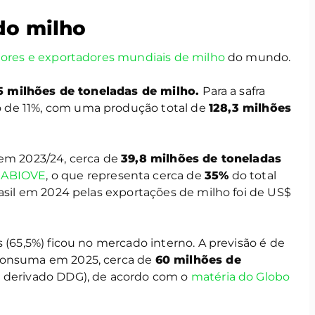
do milho
ores e exportadores mundiais de milho
do mundo.
,5 milhões de toneladas de milho.
Para a safra
de 11%, com uma produção total de
128,3 milhões
 em 2023/24, cerca de
39,8 milhões de toneladas
a
ABIOVE
, o que representa cerca de
35%
do total
rasil em 2024 pelas exportações de milho foi de US$
 (65,5%) ficou no mercado interno. A previsão é de
onsuma em 2025, cerca de
60 milhões de
u derivado DDG), de acordo com o
matéria do Globo