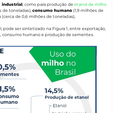
industrial
, como para produção de
etanol de milho
 de toneladas),
consumo humano
(1,9 milhões de
s
(cerca de 0,6 milhões de toneladas),
l, pode ser sintetizado na Figura 1, entre exportação,
l, consumo humano e produção de sementes.