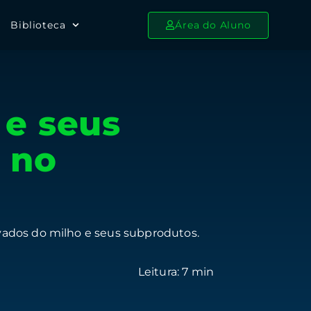
Biblioteca
Área do Aluno
 e seus
 no
ivados do milho e seus subprodutos.