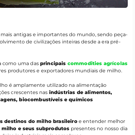
s mais antigas e importantes do mundo, sendo peça-
lvimento de civilizações inteiras desde a era pré-
cia como uma das
principais
commodities agrícolas
iores produtores e exportadores mundiais de milho.
milho é amplamente utilizado na alimentação
ções crescentes nas
indústrias de alimentos,
lagens, biocombustíveis e químicos
is destinos do milho brasileiro
e entender melhor
 milho e seus subprodutos
presentes no nosso dia