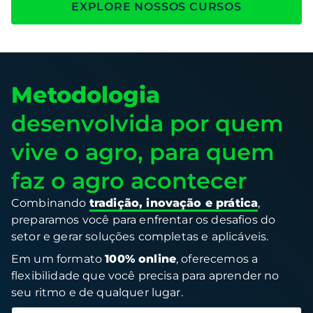
EXPLORE NOSSOS CURSOS
Metodologia
desenvolvida por quem
vive o agro, para quem
faz o agro acontecer
Combinando
tradição, inovação e prática
,
preparamos você para enfrentar os desafios do
setor e gerar soluções completas e aplicáveis.
Em um formato
100% online
, oferecemos a
flexibilidade que você precisa para aprender no
seu ritmo e de qualquer lugar.